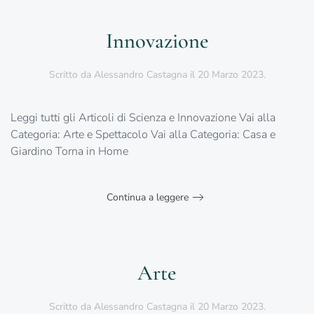
Innovazione
Scritto da
Alessandro Castagna
il
20 Marzo 2023
.
Leggi tutti gli Articoli di Scienza e Innovazione Vai alla
Categoria: Arte e Spettacolo Vai alla Categoria: Casa e
Giardino Torna in Home
Continua a leggere
Arte
Scritto da
Alessandro Castagna
il
20 Marzo 2023
.