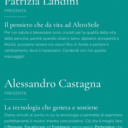
Patrizia Landini
PRESENTA
Il pensiero che da vita ad AltroStile
Per noi salute e benessere sono cruciali per la qualità della vita
delle persone, perchè quando stiamo bene, abbiamo prosperità e
felicità, possiamo essere noi stessi fino in fondo e portare il
cambiamento dove è necessario. Condividi con noi questo
messaggio!
Alessandro Castagna
PRESENTA
La tecnologia che genera e sostiene
Siamo arrivati al punto in cui la tecnologia ci permette di esprimere
perfettamente il nostro intento comunicativo. Ciò che è meglio fare
è
Pensare
,
Focalizzare
ed
Esprimere
senza paura.
Pretendere
che