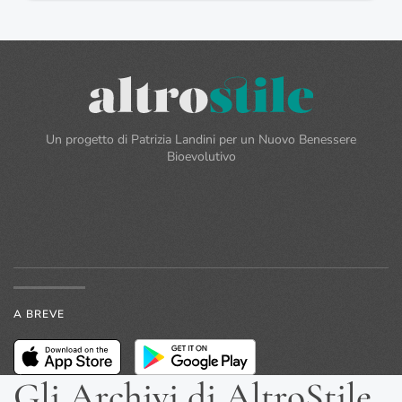
Un progetto di Patrizia Landini per un Nuovo Benessere
Bioevolutivo
A BREVE
Gli Archivi di AltroStile