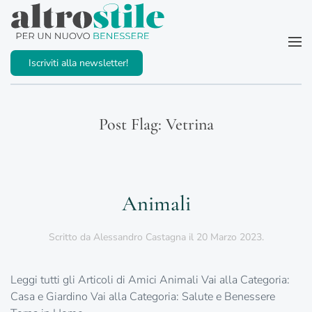
Passa al contenuto principale
Iscriviti alla newsletter!
Post Flag:
Vetrina
Animali
Scritto da
Alessandro Castagna
il
20 Marzo 2023
.
Leggi tutti gli Articoli di Amici Animali Vai alla Categoria:
Casa e Giardino Vai alla Categoria: Salute e Benessere