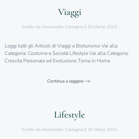
Viaggi
Scritto da
Alessandro Castagna
il
20 Marzo 2023
.
Leggi tutti gli Articoli di Viaggi e Bioturismo Vai alla
Categoria: Costume e Società Lifestyle Vai alla Categoria:
Crescita Personale ed Evoluzione Torna in Home
Continua a leggere
Lifestyle
Scritto da
Alessandro Castagna
il
20 Marzo 2023
.