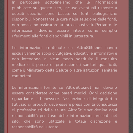
In particolare, sottolineiamo che le informazioni
pubblicate su questo sito, incluse eventuali risposte a
quesiti specifici, sono basate su fonti bibliografiche
disponibili. Nonostante la cura nella selezione delle fonti,
non possiamo assicurare la loro esaustività. Pertanto, le
informazioni devono essere intese come semplici
riferimenti alle fonti disponibili in letteratura.
Le informazioni contenute su
AltroStile.net
hanno
esclusivamente scopi divulgativi, educativi e informativi e
non intendono in alcun modo sostituire il consulto
medico o il parere di professionisti sanitari qualificati,
come il
Ministero della Salute
o altre istituzioni sanitarie
competenti.
Le informazioni fornite su
AltroStile.net
non devono
essere considerate come pareri medici. Ogni decisione
riguardante il benessere, l’assunzione di integratori o
l’utilizzo di prodotti deve essere presa con la consulenza
di professionisti della salute. AltroStile.net declina ogni
responsabilità per l'uso delle informazioni presenti nel
sito, che sono utilizzate a totale discrezione e
responsabilità dell'utente.