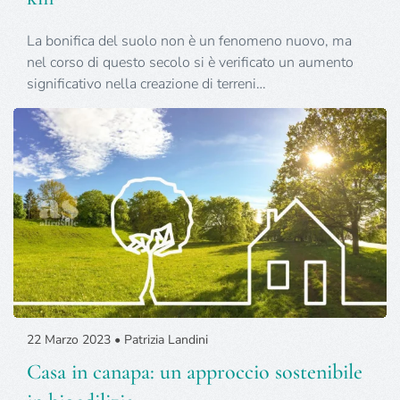
La bonifica del suolo non è un fenomeno nuovo, ma
nel corso di questo secolo si è verificato un aumento
significativo nella creazione di terreni…
22 Marzo 2023 • Patrizia Landini
Casa in canapa: un approccio sostenibile