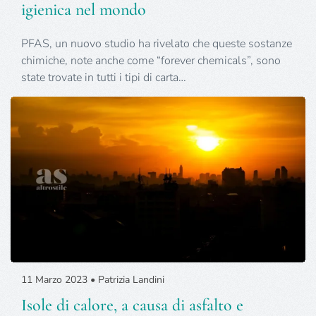
igienica nel mondo
PFAS, un nuovo studio ha rivelato che queste sostanze
chimiche, note anche come “forever chemicals”, sono
state trovate in tutti i tipi di carta…
11 Marzo 2023 • Patrizia Landini
Isole di calore, a causa di asfalto e