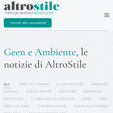
Passa al contenuto principale
Iscriviti alla newsletter!
Geen e Ambiente
, le
notizie di AltroStile
ALL
TERRE DE FEMMES
ALIMENTAZIONE
AMBIENTE
ANIMALI
ARREDAMENTO
AUTUNNO
BENESSERE
BIOEDILIZIA
CAMBIAMENTOCLIMATICO
CASA
CIBO
CIBO CHE CURA
CONSERVAZIONE
CUCINASOSTENIBILE