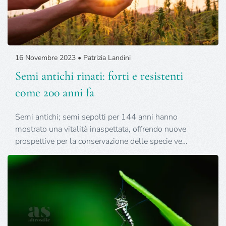
16 Novembre 2023 • Patrizia Landini
Semi antichi rinati: forti e resistenti
come 200 anni fa
Semi antichi; semi sepolti per 144 anni hanno
mostrato una vitalità inaspettata, offrendo nuove
prospettive per la conservazione delle specie ve…