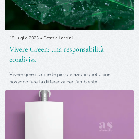
18 Luglio 2023 • Patrizia Landini
Vivere Green: una responsabilità
condivisa
Vivere green; come le piccole azioni quotidiane
possono fare la differenza per l’ambiente.