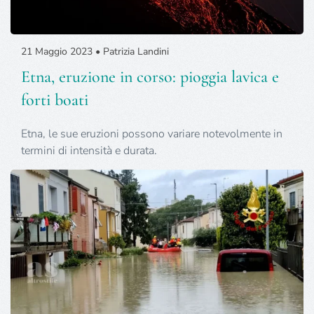
21 Maggio 2023 • Patrizia Landini
Etna, eruzione in corso: pioggia lavica e
forti boati
Etna, le sue eruzioni possono variare notevolmente in
termini di intensità e durata.