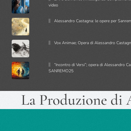
video
Alessandro Castagna: le opere per Sanre
Vox Animae; Opera di Alessandro Castagn
“Incontro di Versi”; opera di Alessandro C
SANREMO25
La Produzione di A