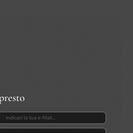
 presto