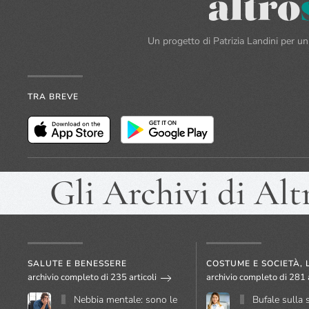
Un progetto di Patrizia Landini per 
TRA BREVE
Gli Archivi di Alt
SALUTE E BENESSERE
COSTUME E SOCIETÀ, 
archivio completo di 235 articoli
archivio completo di 281 a
Nebbia mentale: sono le
Bufale sulla 