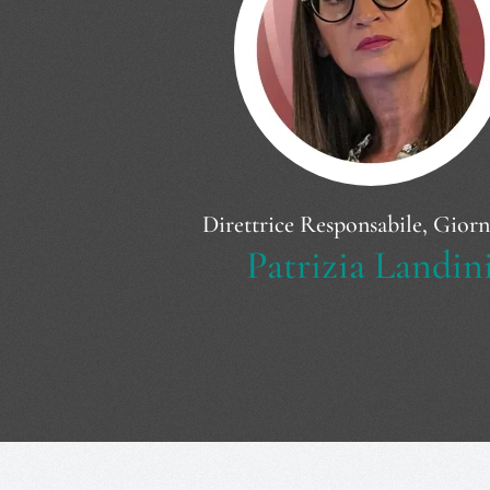
Direttrice Responsabile, Giorn
Patrizia Landin