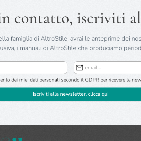
 contatto, iscriviti al
la famiglia di AltroStile, avrai le anteprime dei nostr
lusiva, i manuali di AltroStile che produciamo period
ttamento dei miei dati personali secondo il GDPR per ricevere la n
Iscriviti alla newsletter, clicca qui