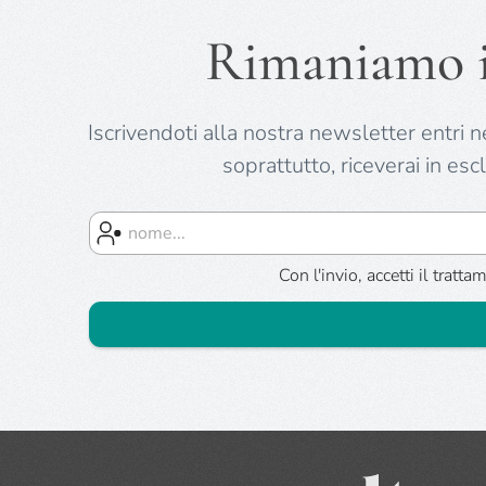
Rimaniamo in
Iscrivendoti alla nostra newsletter entri nel
soprattutto, riceverai in esc
Con l'invio, accetti il tra