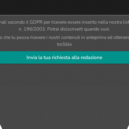
sonali secondo il GDPR per ricevere essere inserito nella nostra l
n. 196/2003. Potrai disiscriverti quando vuoi.
 che tu possa ricevere i nostri contenuti in anteprima ed ottenere
troStile
Invia la tua richiesta alla redazione