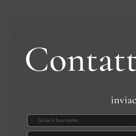
Contatt
inviac