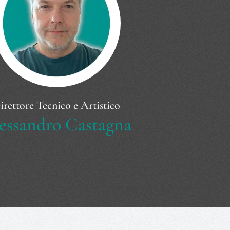
irettore Tecnico e Artistico
essandro Castagna