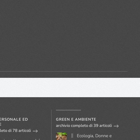
PERSONALE ED
GREEN E AMBIENTE
E
archivio completo di 39 articoli
eto di 78 articoli
Ecologia, Donne e