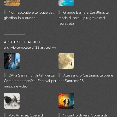
Non raccogliere le foglie dal
Grande Barriera Corallina: la
giardino in autunno
moria di coralli più grave mai
registrata
ARTE E SPETTACOLO
archivio completo di 32 articoli
L’AI a Sanremo, l’Intelligenza
Alessandro Castagna: le opere
Complementare® al Festival per
per Sanremo25
musica e video
Vox Animae; Opera di
“Incontro di Versi”; opera di