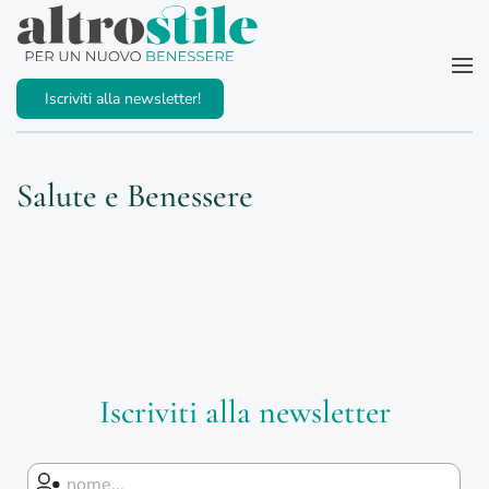
Passa al contenuto principale
Iscriviti alla newsletter!
Salute e Benessere
Iscriviti alla newsletter