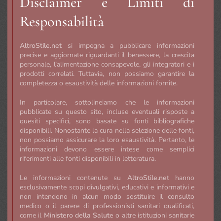
Disclaimer e Limiti di
Responsabilità
AltroStile.net
si impegna a pubblicare informazioni
precise e aggiornate riguardanti il benessere, la crescita
personale, l’alimentazione consapevole, gli integratori e i
prodotti correlati. Tuttavia, non possiamo garantire la
completezza o esaustività delle informazioni fornite.
In particolare, sottolineiamo che le informazioni
pubblicate su questo sito, incluse eventuali risposte a
quesiti specifici, sono basate su fonti bibliografiche
disponibili. Nonostante la cura nella selezione delle fonti,
non possiamo assicurare la loro esaustività. Pertanto, le
informazioni devono essere intese come semplici
riferimenti alle fonti disponibili in letteratura.
Le informazioni contenute su
AltroStile.net
hanno
esclusivamente scopi divulgativi, educativi e informativi e
non intendono in alcun modo sostituire il consulto
medico o il parere di professionisti sanitari qualificati,
come il
Ministero della Salute
o altre istituzioni sanitarie