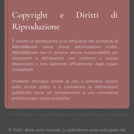
Copyright e Diritti di
Riproduzione
È vietata la riproduzione o la diffusione dei contenuti di
AltroStile.net
senza previa autorizzazione scritta.
AltroStile.net
non si assume alcuna responsabilità per
documenti o dichiarazioni non conformi a queste
disposizioni e non approvati ufficialmente dagli organi
competenti.
Invitiamo chiunque acceda al sito a prendere visione
delle nostre policy e a considerare le informazioni
pubblicate come un complemento a una consulenza
professionale, senza sostituirla.
©
Tutti i diritti sono riservati. Le piattaforne sono sviluppate dal