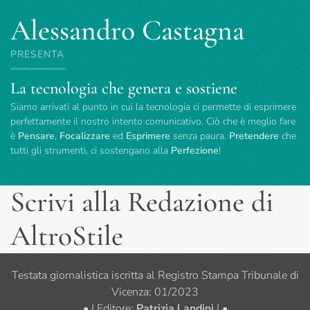
Alessandro Castagna
PRESENTA
La tecnologia che genera e sostiene
Siamo arrivati al punto in cui la tecnologia ci permette di esprimere
perfettamente il nostro intento comunicativo. Ciò che è meglio fare
è
Pensare
,
Focalizzare
ed
Esprimere
senza paura.
Pretendere
che
tutti gli strumenti, ci sostengano alla
Perfezione
!
Scrivi alla Redazione di
AltroStile
Testata giornalistica iscritta al Registro Stampa Tribunale di
Vicenza: 01/2023
• | Editore:
Patrizia Landini
| •