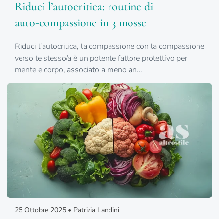
Riduci l’autocritica: routine di
auto‑compassione in 3 mosse
Riduci l’autocritica, la compassione con la compassione
verso te stesso/a è un potente fattore protettivo per
mente e corpo, associato a meno an…
25 Ottobre 2025 • Patrizia Landini