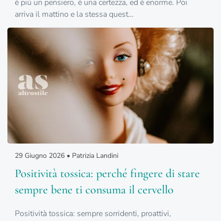
è più un pensiero, è una certezza, ed è enorme. Poi
arriva il mattino e la stessa quest…
29 Giugno 2026 • Patrizia Landini
Positività tossica: perché fingere di stare
sempre bene ti consuma il cervello
Positività tossica: sempre sorridenti, proattivi,