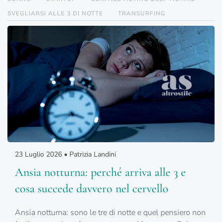
SVEGLIARSI ALLE 3 DI NOTTE
TRANSURFING
23 Luglio 2026 • Patrizia Landini
Ansia notturna: perché arriva alle 3 e
cosa succede davvero nel cervello
Ansia notturna: sono le tre di notte e quel pensiero non