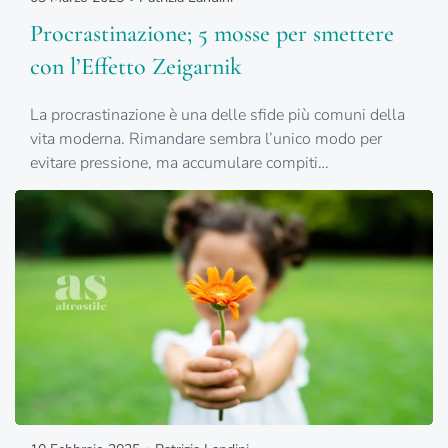
Procrastinazione; 5 mosse per smettere
con l’Effetto Zeigarnik
La procrastinazione è una delle sfide più comuni della
vita moderna. Rimandare sembra l’unico modo per
evitare pressione, ma accumulare compiti…