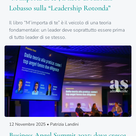
Lobasso sulla “Leadership Rotonda”
Il libro “M’importa di te” è il veicolo di una teoria
fondamentale: un leader deve soprattutto essere prima
di tutto leader di se stesso.
12 Novembre 2025 • Patrizia Landini
Business Angel Summit 2025: dove cresce