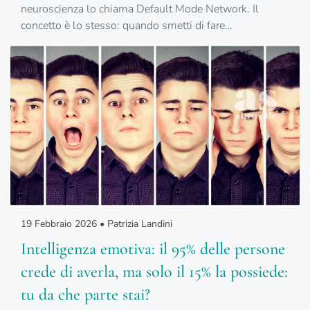
neuroscienza lo chiama Default Mode Network. Il
concetto è lo stesso: quando smetti di fare…
19 Febbraio 2026 • Patrizia Landini
Intelligenza emotiva: il 95% delle persone
crede di averla, ma solo il 15% la possiede:
tu da che parte stai?