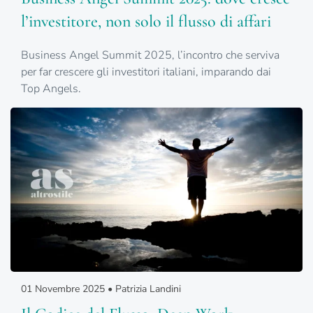
l’investitore, non solo il flusso di affari
Business Angel Summit 2025, l’incontro che serviva
per far crescere gli investitori italiani, imparando dai
Top Angels.
01 Novembre 2025 • Patrizia Landini