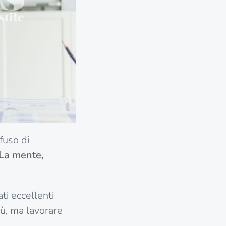
fuso di
La mente,
ati eccellenti
iù, ma lavorare