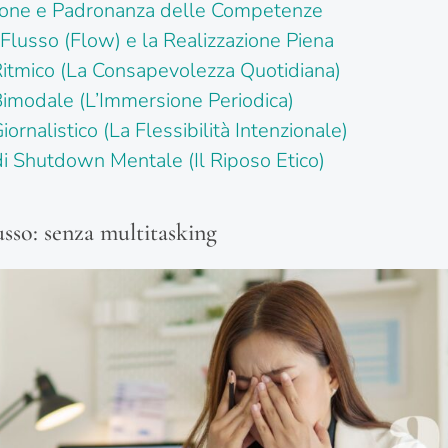
zione e Padronanza delle Competenze
 Flusso (Flow) e la Realizzazione Piena
Ritmico (La Consapevolezza Quotidiana)
Bimodale (L’Immersione Periodica)
iornalistico (La Flessibilità Intenzionale)
 di Shutdown Mentale (Il Riposo Etico)
usso: senza multitasking