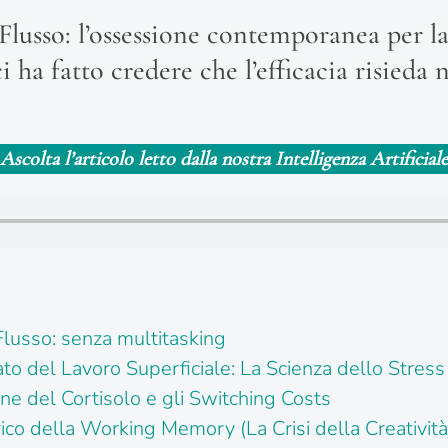
Flusso: l’ossessione contemporanea per la 
i ha fatto credere che l’efficacia risieda 
Ascolta l’articolo letto dalla nostra Intelligenza Artificiale
 Flusso: senza multitasking
lato del Lavoro Superficiale: La Scienza dello Stress
one del Cortisolo e gli Switching Costs
rico della Working Memory (La Crisi della Creatività