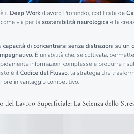
è il
Deep Work
(Lavoro Profondo), codificata da
Ca
 come via per la
sostenibilità neurologica
e la crea
a
capacità di concentrarsi senza distrazioni su un
impegnativo
. È un’abilità che, se coltivata, permette
pidamente informazioni complesse e produrre risul
sto è il
Codice del Flusso
, la strategia che trasfor
riore in vantaggio competitivo.
to del Lavoro Superficiale: La Scienza dello Stre