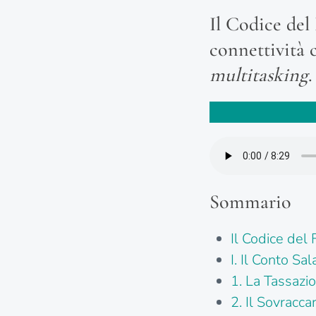
Il Codice del 
connettività c
multitasking
.
Sommario
Il Codice del
I. Il Conto Sa
1. La Tassazi
2. Il Sovracca