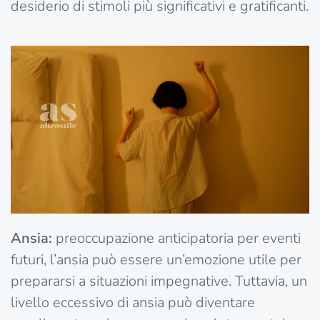
desiderio di stimoli più significativi e gratificanti.
Ansia:
preoccupazione anticipatoria per eventi
futuri, l’ansia può essere un’emozione utile per
prepararsi a situazioni impegnative. Tuttavia, un
livello eccessivo di ansia può diventare