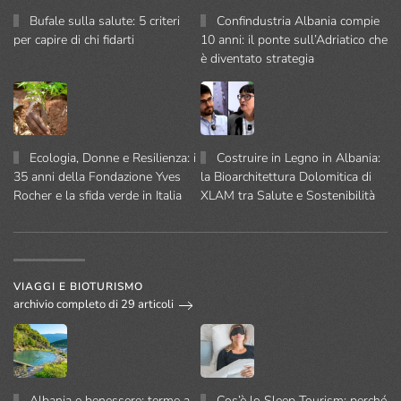
Bufale sulla salute: 5 criteri
Confindustria Albania compie
per capire di chi fidarti
10 anni: il ponte sull’Adriatico che
è diventato strategia
Ecologia, Donne e Resilienza: i
Costruire in Legno in Albania:
35 anni della Fondazione Yves
la Bioarchitettura Dolomitica di
Rocher e la sfida verde in Italia
XLAM tra Salute e Sostenibilità
VIAGGI E BIOTURISMO
archivio completo di 29 articoli
Albania e benessere: terme a
Cos’è lo Sleep Tourism: perché