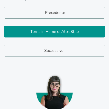
Precedente
Torna in Home di AltroStile
Successivo