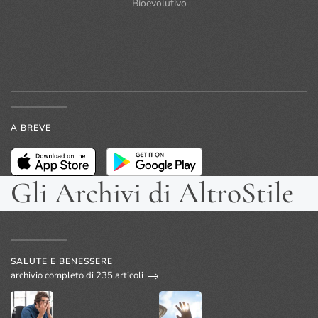
Bioevolutivo
A BREVE
Gli Archivi di AltroStile
SALUTE E BENESSERE
archivio completo di 235 articoli