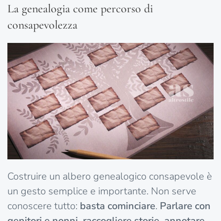
La genealogia come percorso di
consapevolezza
Costruire un albero genealogico consapevole è
un gesto semplice e importante. Non serve
conoscere tutto:
basta cominciare
.
Parlare con
genitori e nonni, raccogliere storie, annotare