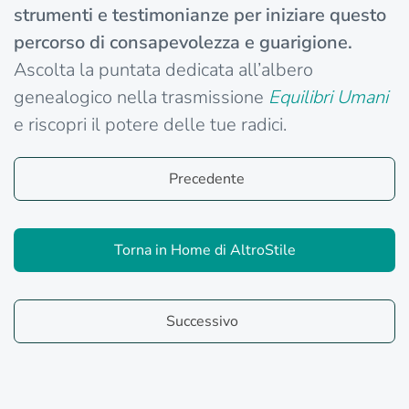
strumenti e testimonianze per iniziare questo
percorso di consapevolezza e guarigione.
Ascolta la puntata dedicata all’albero
genealogico nella trasmissione
Equilibri
Umani
e riscopri il potere delle tue radici.
Precedente
Torna in Home di AltroStile
Successivo