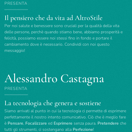
PRESENTA
Il pensiero che da vita ad AltroStile
Per noi salute e benessere sono cruciali per la qualità della vita
delle persone, perchè quando stiamo bene, abbiamo prosperità e
felicità, possiamo essere noi stessi fino in fondo e portare il
cambiamento dove è necessario. Condividi con noi questo
messaggio!
Alessandro Castagna
PRESENTA
La tecnologia che genera e sostiene
Siamo arrivati al punto in cui la tecnologia ci permette di esprimere
perfettamente il nostro intento comunicativo. Ciò che è meglio fare
è
Pensare
,
Focalizzare
ed
Esprimere
senza paura.
Pretendere
che
tutti gli strumenti, ci sostengano alla
Perfezione
!