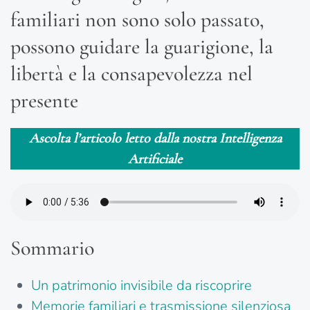
familiari non sono solo passato,
possono guidare la guarigione, la
libertà e la consapevolezza nel
presente
Ascolta l’articolo letto dalla nostra Intelligenza
Artificiale
Sommario
Un patrimonio invisibile da riscoprire
Memorie familiari e trasmissione silenziosa