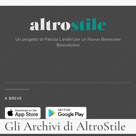
Un progetto di Patrizia Landini per un Nuovo Benessere
Bioevolutivo
A BREVE
Gli Archivi di AltroStile