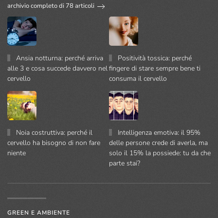
archivio completo di 78 articoli
Ansia notturna: perché arriva
Positività tossica: perché
alle 3 e cosa succede davvero nel
fingere di stare sempre bene ti
cervello
consuma il cervello
Noia costruttiva: perché il
Intelligenza emotiva: il 95%
cervello ha bisogno di non fare
delle persone crede di averla, ma
niente
solo il 15% la possiede: tu da che
parte stai?
GREEN E AMBIENTE