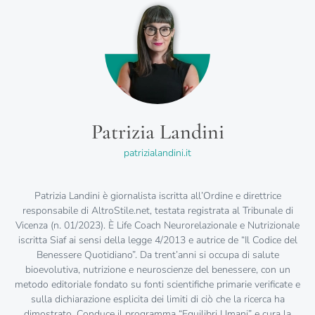
Patrizia Landini
patrizialandini.it
Patrizia Landini è giornalista iscritta all’Ordine e direttrice
responsabile di AltroStile.net, testata registrata al Tribunale di
Vicenza (n. 01/2023). È Life Coach Neurorelazionale e Nutrizionale
iscritta Siaf ai sensi della legge 4/2013 e autrice de “Il Codice del
Benessere Quotidiano”. Da trent’anni si occupa di salute
bioevolutiva, nutrizione e neuroscienze del benessere, con un
metodo editoriale fondato su fonti scientifiche primarie verificate e
sulla dichiarazione esplicita dei limiti di ciò che la ricerca ha
dimostrato. Conduce il programma “Equilibri Umani” e cura la