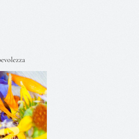
pevolezza