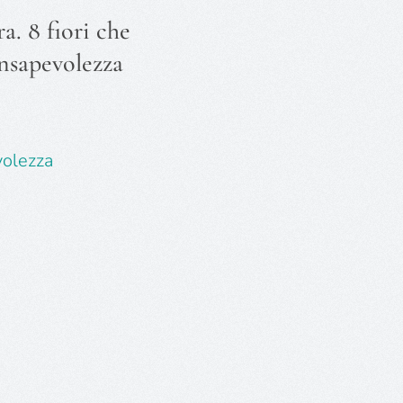
a. 8 fiori che
onsapevolezza
volezza