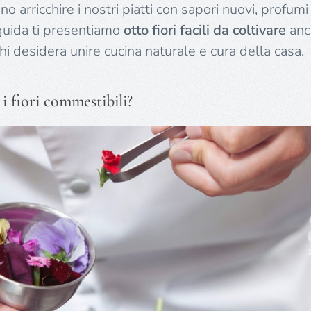
no arricchire i nostri piatti con sapori nuovi, profumi s
 guida ti presentiamo
otto fiori facili da coltivare
anch
chi desidera unire cucina naturale e cura della casa.
 i fiori commestibili?