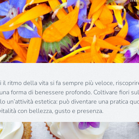
 il ritmo della vita si fa sempre più veloce, riscoprir
una forma di benessere profondo. Coltivare fiori sul
lo un’attività estetica: può diventare una pratica qu
vitalità con bellezza, gusto e presenza.