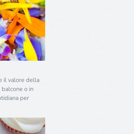
e il valore della
 balcone o in
otidiana per