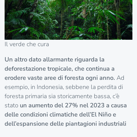
Il verde che cura
Un altro dato allarmante riguarda la
deforestazione tropicale, che continua a
erodere vaste aree di foresta ogni anno.
Ad
esempio, in Indonesia, sebbene la perdita di
foresta primaria sia storicamente bassa, c’è
stato
un aumento del 27% nel 2023 a causa
delle condizioni climatiche dell’El Niño e
dell’espansione delle piantagioni industriali​