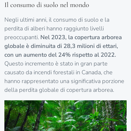
Il consumo di suolo nel mondo
Negli ultimi anni, il consumo di suolo e la
perdita di alberi hanno raggiunto livelli
preoccupanti.
Nel 2023, la copertura arborea
globale è diminuita di 28,3 milioni di ettari,
con un aumento del 24% rispetto al 2022.
Questo incremento è stato in gran parte
causato da incendi forestali in Canada, che
hanno rappresentato una significativa porzione
della perdita globale di copertura arborea​.