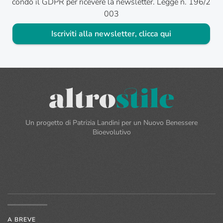
condo il GDPR per ricevere la newsletter. Legge n. 196/2
003
Iscriviti alla newsletter, clicca qui
Un progetto di Patrizia Landini per un Nuovo Benessere
Bioevolutivo
A BREVE