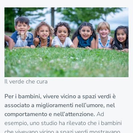
Il verde che cura
Per i bambini, vivere vicino a spazi verdi è
associato a miglioramenti nell’umore, nel
comportamento e nell’attenzione.
Ad
esempio, uno studio ha rilevato che i bambini
che vivevano vicino a spazi verdi mostravano