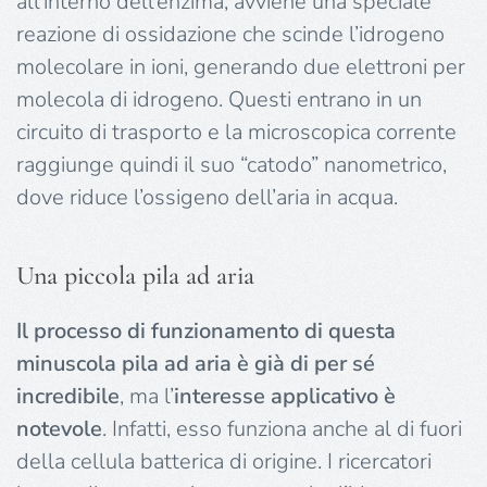
all’interno dell’enzima, avviene una speciale
reazione di ossidazione che scinde l’idrogeno
molecolare in ioni, generando due elettroni per
molecola di idrogeno. Questi entrano in un
circuito di trasporto e la microscopica corrente
raggiunge quindi il suo “catodo” nanometrico,
dove riduce l’ossigeno dell’aria in acqua.
Una piccola pila ad aria
Il processo di funzionamento di questa
minuscola pila ad aria è già di per sé
incredibile
, ma l’
interesse applicativo è
notevole
. Infatti, esso funziona anche al di fuori
della cellula batterica di origine. I ricercatori