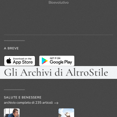
Bioevolutivo
A BREVE
Gli Archivi di AltroStile
SALUTE E BENESSERE
archivio completo di 235 articoli