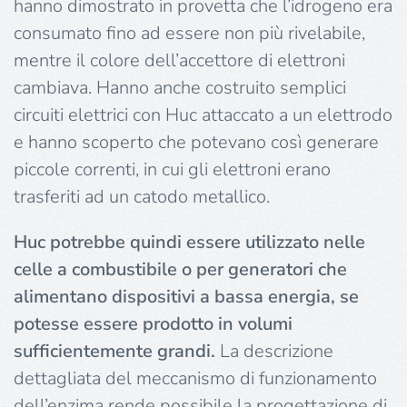
hanno dimostrato in provetta che l’idrogeno era
consumato fino ad essere non più rivelabile,
mentre il colore dell’accettore di elettroni
cambiava. Hanno anche costruito semplici
circuiti elettrici con Huc attaccato a un elettrodo
e hanno scoperto che potevano così generare
piccole correnti, in cui gli elettroni erano
trasferiti ad un catodo metallico.
Huc potrebbe quindi essere utilizzato nelle
celle a combustibile o per generatori che
alimentano dispositivi a bassa energia, se
potesse essere prodotto in volumi
sufficientemente grandi.
La descrizione
dettagliata del meccanismo di funzionamento
dell’enzima rende possibile la progettazione di