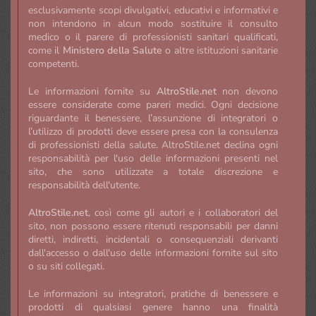
esclusivamente scopi divulgativi, educativi e informativi e
non intendono in alcun modo sostituire il consulto
medico o il parere di professionisti sanitari qualificati,
come il
Ministero della Salute
o altre istituzioni sanitarie
competenti.
Le informazioni fornite su
AltroStile.net
non devono
essere considerate come pareri medici. Ogni decisione
riguardante il benessere, l’assunzione di integratori o
l’utilizzo di prodotti deve essere presa con la consulenza
di professionisti della salute. AltroStile.net declina ogni
responsabilità per l'uso delle informazioni presenti nel
sito, che sono utilizzate a totale discrezione e
responsabilità dell'utente.
AltroStile.net
, così come gli autori e i collaboratori del
sito, non possono essere ritenuti responsabili per danni
diretti, indiretti, incidentali o consequenziali derivanti
dall'accesso o dall'uso delle informazioni fornite sul sito
o su siti collegati.
Le informazioni su integratori, pratiche di benessere e
prodotti di qualsiasi genere hanno una finalità