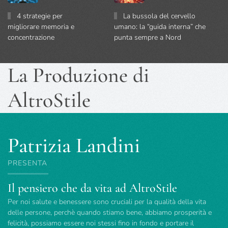
4 strategie per
La bussola del cervello
migliorare memoria e
umano: la “guida interna” che
concentrazione
punta sempre a Nord
La Produzione di
AltroStile
Patrizia Landini
PRESENTA
Il pensiero che da vita ad AltroStile
Per noi salute e benessere sono cruciali per la qualità della vita
delle persone, perchè quando stiamo bene, abbiamo prosperità e
felicità, possiamo essere noi stessi fino in fondo e portare il