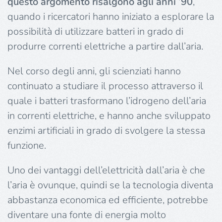
questo argomento risalgono agli anni ’90
,
quando i ricercatori hanno iniziato a esplorare la
possibilità di utilizzare batteri in grado di
produrre correnti elettriche a partire dall’aria.
Nel corso degli anni, gli scienziati hanno
continuato a studiare il processo attraverso il
quale i batteri trasformano l’idrogeno dell’aria
in correnti elettriche, e hanno anche sviluppato
enzimi artificiali in grado di svolgere la stessa
funzione.
Uno dei vantaggi dell’elettricità dall’aria è che
l’aria è ovunque, quindi se la tecnologia diventa
abbastanza economica ed efficiente, potrebbe
diventare una fonte di energia molto