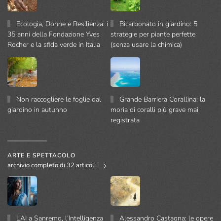
Ecologia, Donne e Resilienza: i
Bicarbonato in giardino: 5
35 anni della Fondazione Yves
strategie per piante perfette
Rocher e la sfida verde in Italia
(senza usare la chimica)
Non raccogliere le foglie dal
Grande Barriera Corallina: la
giardino in autunno
moria di coralli più grave mai
registrata
ARTE E SPETTACOLO
archivio completo di 32 articoli
L’AI a Sanremo, l’Intelligenza
Alessandro Castagna: le opere