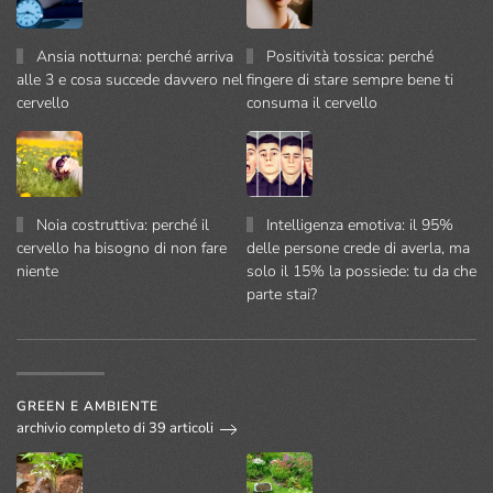
Ansia notturna: perché arriva
Positività tossica: perché
alle 3 e cosa succede davvero nel
fingere di stare sempre bene ti
cervello
consuma il cervello
Noia costruttiva: perché il
Intelligenza emotiva: il 95%
cervello ha bisogno di non fare
delle persone crede di averla, ma
niente
solo il 15% la possiede: tu da che
parte stai?
GREEN E AMBIENTE
archivio completo di 39 articoli