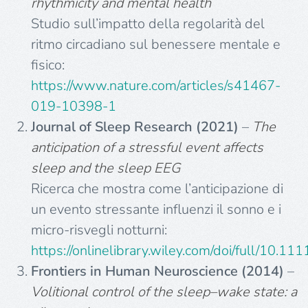
rhythmicity and mental health
Studio sull’impatto della regolarità del
ritmo circadiano sul benessere mentale e
fisico:
https://www.nature.com/articles/s41467-
019-10398-1
Journal of Sleep Research (2021)
–
The
anticipation of a stressful event affects
sleep and the sleep EEG
Ricerca che mostra come l’anticipazione di
un evento stressante influenzi il sonno e i
micro-risvegli notturni:
https://onlinelibrary.wiley.com/doi/full/10.11
Frontiers in Human Neuroscience (2014)
–
Volitional control of the sleep–wake state: a