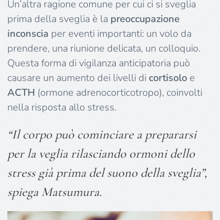
Un’altra ragione comune per cui ci si sveglia
prima della sveglia è la
preoccupazione
inconscia
per eventi importanti: un volo da
prendere, una riunione delicata, un colloquio.
Questa forma di vigilanza anticipatoria può
causare un aumento dei livelli di
cortisolo
e
ACTH
(ormone adrenocorticotropo), coinvolti
nella risposta allo stress.
“Il corpo può cominciare a prepararsi
per la veglia rilasciando ormoni dello
stress già prima del suono della sveglia”,
spiega Matsumura.