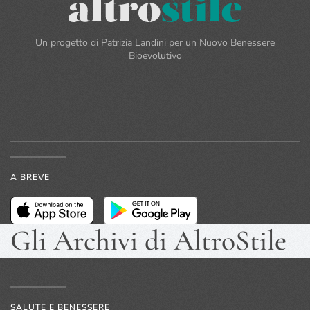
Un progetto di Patrizia Landini per un Nuovo Benessere
Bioevolutivo
A BREVE
Gli Archivi di AltroStile
SALUTE E BENESSERE