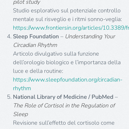
pilot study
Studio esplorativo sul potenziale controllo
mentale sul risveglio e i ritmi sonno-veglia:
https://www.frontiersin.org/articles/10.3389
Sleep Foundation
–
Understanding Your
Circadian Rhythm
Articolo divulgativo sulla funzione
dell’orologio biologico e l’importanza della
luce e della routine:
https://www.sleepfoundation.org/circadian-
rhythm
National Library of Medicine / PubMed
–
The Role of Cortisol in the Regulation of
Sleep
Revisione sull’effetto del cortisolo come