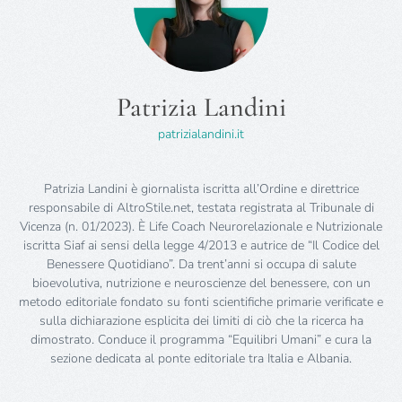
Patrizia Landini
patrizialandini.it
Patrizia Landini è giornalista iscritta all’Ordine e direttrice
responsabile di AltroStile.net, testata registrata al Tribunale di
Vicenza (n. 01/2023). È Life Coach Neurorelazionale e Nutrizionale
iscritta Siaf ai sensi della legge 4/2013 e autrice de “Il Codice del
Benessere Quotidiano”. Da trent’anni si occupa di salute
bioevolutiva, nutrizione e neuroscienze del benessere, con un
metodo editoriale fondato su fonti scientifiche primarie verificate e
sulla dichiarazione esplicita dei limiti di ciò che la ricerca ha
dimostrato. Conduce il programma “Equilibri Umani” e cura la
sezione dedicata al ponte editoriale tra Italia e Albania.