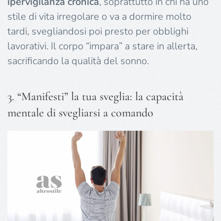
ipervigilanza cronica
, soprattutto in chi ha uno
stile di vita irregolare o va a dormire molto
tardi, svegliandosi poi presto per obblighi
lavorativi. Il corpo “impara” a stare in allerta,
sacrificando la qualità del sonno.
3. “Manifesti” la tua sveglia: la capacità
mentale di svegliarsi a comando