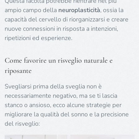
Questa facoltà potrebbe rientrare nel più
ampio campo della
neuroplasticità
, ossia la
capacità del cervello di riorganizzarsi e creare
nuove connessioni in risposta a intenzioni,
ripetizioni ed esperienze.
Come favorire un risveglio naturale e
riposante
Svegliarsi prima della sveglia non è
necessariamente negativo, ma se ti lascia
stanco o ansioso, ecco alcune strategie per
migliorare la qualità del sonno e la precisione
del risveglio: