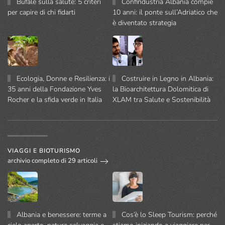
Bufale sulla salute: 5 criteri
Confindustria Albania compie
per capire di chi fidarti
10 anni: il ponte sull’Adriatico che
è diventato strategia
Ecologia, Donne e Resilienza: i
Costruire in Legno in Albania:
35 anni della Fondazione Yves
la Bioarchitettura Dolomitica di
Rocher e la sfida verde in Italia
XLAM tra Salute e Sostenibilità
VIAGGI E BIOTURISMO
archivio completo di 29 articoli
Albania e benessere: terme a
Cos’è lo Sleep Tourism: perché