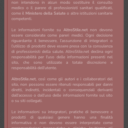
non intendono in alcun modo sostituire il consulto
medico o il parere di professionisti sanitari qualificati,
come il
Ministero della Salute
o altre istituzioni sanitarie
competenti.
Le informazioni fornite su
AltroStile.net
non devono
essere considerate come pareri medici. Ogni decisione
riguardante il benessere, l’assunzione di integratori o
l’utilizzo di prodotti deve essere presa con la consulenza
di professionisti della salute. AltroStile.net declina ogni
responsabilità per l'uso delle informazioni presenti nel
sito, che sono utilizzate a totale discrezione e
responsabilità dell'utente.
AltroStile.net
, così come gli autori e i collaboratori del
sito, non possono essere ritenuti responsabili per danni
diretti, indiretti, incidentali o consequenziali derivanti
dall'accesso o dall'uso delle informazioni fornite sul sito
o su siti collegati.
Le informazioni su integratori, pratiche di benessere e
prodotti di qualsiasi genere hanno una finalità
informativa e non devono essere interpretate come