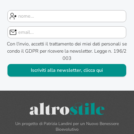
Con l'invio, accetti il trattamento dei miei dati personali se
condo il GDPR per ricevere la newsletter. Legge n. 196/2
003
Iscriviti alla newsletter, clicca qui
Un progetto di Patrizia Landini per un Nuovo Benessere
Bioevolutivo