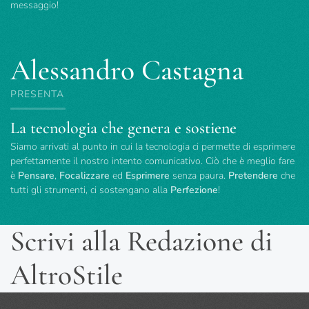
messaggio!
Alessandro Castagna
PRESENTA
La tecnologia che genera e sostiene
Siamo arrivati al punto in cui la tecnologia ci permette di esprimere
perfettamente il nostro intento comunicativo. Ciò che è meglio fare
è
Pensare
,
Focalizzare
ed
Esprimere
senza paura.
Pretendere
che
tutti gli strumenti, ci sostengano alla
Perfezione
!
Scrivi alla Redazione di
AltroStile