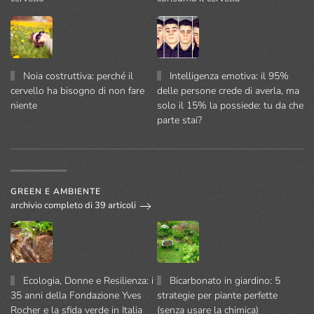
Noia costruttiva: perché il
Intelligenza emotiva: il 95%
cervello ha bisogno di non fare
delle persone crede di averla, ma
niente
solo il 15% la possiede: tu da che
parte stai?
GREEN E AMBIENTE
archivio completo di 39 articoli
Ecologia, Donne e Resilienza: i
Bicarbonato in giardino: 5
35 anni della Fondazione Yves
strategie per piante perfette
Rocher e la sfida verde in Italia
(senza usare la chimica)