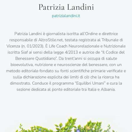
Patrizia Landini
patrizialandini.it
Patrizia Landini è giornalista iscritta all’Ordine e direttrice
responsabile di AltroStile.net, testata registrata al Tribunale di
Vicenza (n. 01/2023). È Life Coach Neurorelazionale e Nutrizionale
iscritta Siaf ai sensi della legge 4/2013 e autrice de “Il Codice del
Benessere Quotidiano”. Da trent’anni si occupa di salute
bioevolutiva, nutrizione e neuroscienze del benessere, con un
metodo editoriale fondato su fonti scientifiche primarie verificate e
sulla dichiarazione esplicita dei limiti di ciò che la ricerca ha
dimostrato. Conduce il programma “Equilibri Umani” e cura la
sezione dedicata al ponte editoriale tra Italia e Albania.