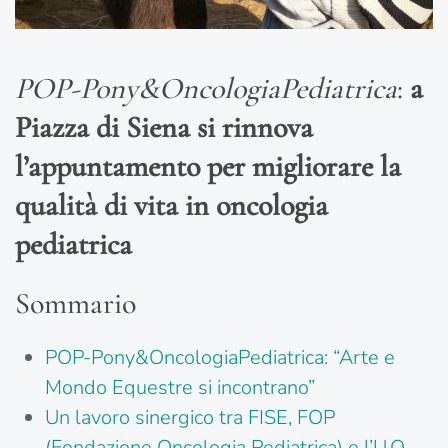
POP-Pony&OncologiaPediatrica
:
a
Piazza di Siena si rinnova
l’appuntamento per migliorare la
qualità di vita in oncologia
pediatrica
Sommario
POP-Pony&OncologiaPediatrica: “Arte e
Mondo Equestre si incontrano”
Un lavoro sinergico tra FISE, FOP
(Fondazione Oncologia Pediatrica) e l’U.O.