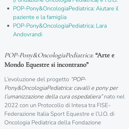
POP-Pony&OncologiaPediatrica: Aiutare il
paziente e la famiglia
POP-Pony&OncologiaPediatrica; Lara
Andovrandi
POP-Pony&OncologiaPediatrica
:
“Arte e
Mondo Equestre si incontrano”
L’evoluzione del progetto
“POP-
Pony&OncologiaPediatrica: cavalli e pony per
l’umanizzazione della cura ospedaliera”
nato nel
2022 con un Protocollo di Intesa tra FISE-
Federazione Italia Sport Equestre e l’U.O. di
Oncologia Pediatrica della Fondazione