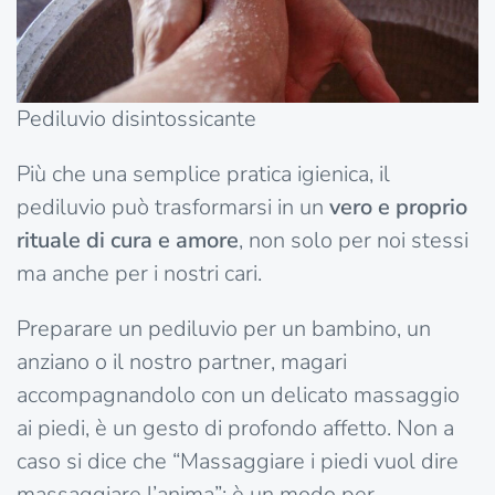
Pediluvio disintossicante
Più che una semplice pratica igienica, il
pediluvio può trasformarsi in un
vero e proprio
rituale di cura e amore
, non solo per noi stessi
ma anche per i nostri cari.
Preparare un pediluvio per un bambino, un
anziano o il nostro partner, magari
accompagnandolo con un delicato massaggio
ai piedi, è un gesto di profondo affetto. Non a
caso si dice che “Massaggiare i piedi vuol dire
massaggiare l’anima”: è un modo per