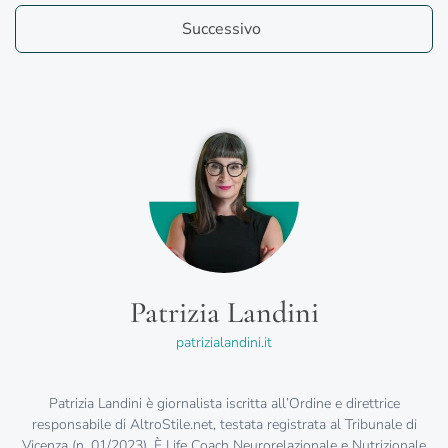
Successivo
Patrizia Landini
patrizialandini.it
Patrizia Landini è giornalista iscritta all’Ordine e direttrice
responsabile di AltroStile.net, testata registrata al Tribunale di
Vicenza (n. 01/2023). È Life Coach Neurorelazionale e Nutrizionale