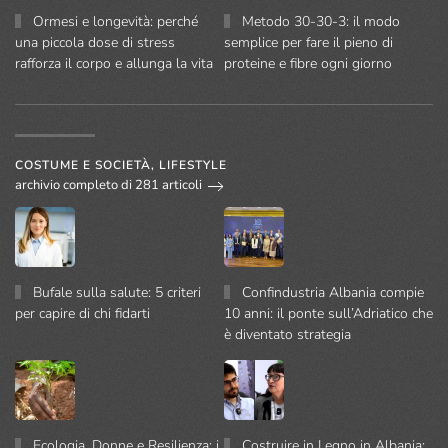
Ormesi e longevità: perché
Metodo 30-30-3: il modo
una piccola dose di stress
semplice per fare il pieno di
rafforza il corpo e allunga la vita
proteine e fibre ogni giorno
COSTUME E SOCIETÀ, LIFESTYLE
archivio completo di 281 articoli
Bufale sulla salute: 5 criteri
Confindustria Albania compie
per capire di chi fidarti
10 anni: il ponte sull’Adriatico che
è diventato strategia
Ecologia, Donne e Resilienza: i
Costruire in Legno in Albania: