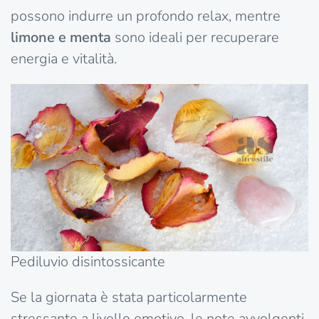
possono indurre un profondo relax, mentre
limone e menta
sono ideali per recuperare
energia e vitalità.
Pediluvio disintossicante
Se la giornata è stata particolarmente
stressante a livello emotivo, le note avvolgenti