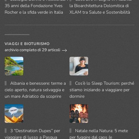
35 anni della Fondazione Yves
la Bioarchitettura Dolomitica di
Rocher e la sfida verde in Italia
XLAM tra Salute e Sostenibilità
VIAGGI E BIOTURISMO
archivio completo di 29 articoli
Albania e benessere: terme a
Cos’è lo Sleep Tourism: perché
cielo aperto, natura selvaggia e
stiamo iniziando a viaggiare per
un mare Adriatico da scoprire
dormire
3 “Destination Dupes” per
Natale nella Natura: 5 mete
viaggiare di lusso a Pasqua
per fuggire dal caos (e