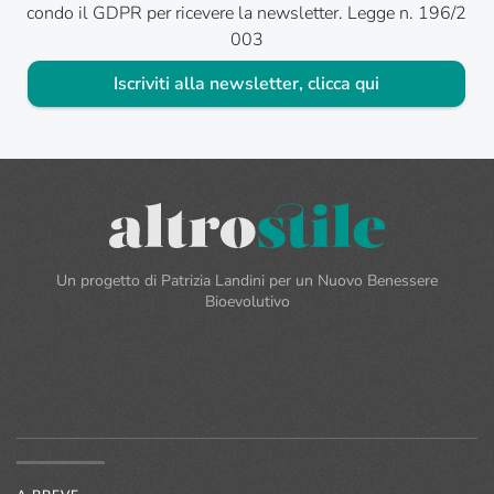
condo il GDPR per ricevere la newsletter. Legge n. 196/2
003
Iscriviti alla newsletter, clicca qui
Un progetto di Patrizia Landini per un Nuovo Benessere
Bioevolutivo