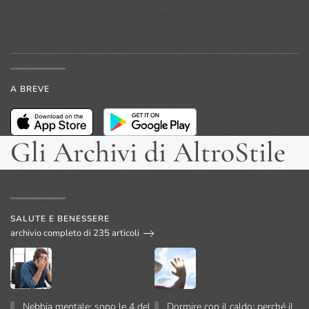
A BREVE
Gli Archivi di AltroStile
SALUTE E BENESSERE
archivio completo di 235 articoli
Nebbia mentale: sono le 4 del
Dormire con il caldo: perché il