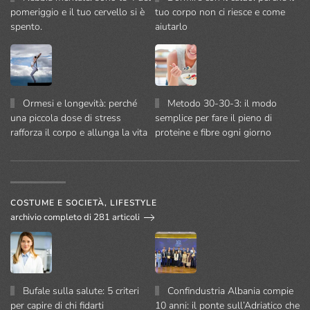
pomeriggio e il tuo cervello si è
tuo corpo non ci riesce e come
spento.
aiutarlo
Ormesi e longevità: perché
Metodo 30-30-3: il modo
una piccola dose di stress
semplice per fare il pieno di
rafforza il corpo e allunga la vita
proteine e fibre ogni giorno
COSTUME E SOCIETÀ, LIFESTYLE
archivio completo di 281 articoli
Bufale sulla salute: 5 criteri
Confindustria Albania compie
per capire di chi fidarti
10 anni: il ponte sull’Adriatico che