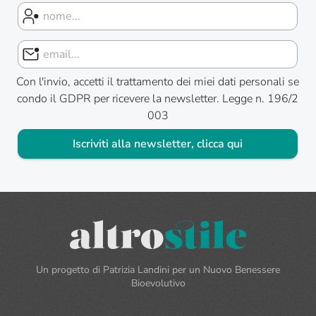
Con l'invio, accetti il trattamento dei miei dati personali se
condo il GDPR per ricevere la newsletter. Legge n. 196/2
003
Iscriviti alla newsletter, clicca qui
Un progetto di Patrizia Landini per un Nuovo Benessere
Bioevolutivo