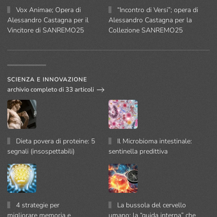
Vox Animae; Opera di
“Incontro di Versi”; opera di
Alessandro Castagna per il
Alessandro Castagna per la
Vincitore di SANREMO25
Collezione SANREMO25
SCIENZA E INNOVAZIONE
archivio completo di 33 articoli
Dieta povera di proteine: 5
Il Microbioma intestinale:
segnali (insospettabili)
sentinella predittiva
4 strategie per
La bussola del cervello
migliorare memoria e
umano: la “guida interna” che