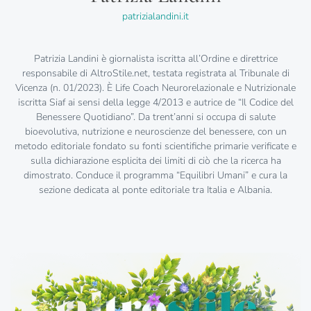
patrizialandini.it
Patrizia Landini è giornalista iscritta all’Ordine e direttrice
responsabile di AltroStile.net, testata registrata al Tribunale di
Vicenza (n. 01/2023). È Life Coach Neurorelazionale e Nutrizionale
iscritta Siaf ai sensi della legge 4/2013 e autrice de “Il Codice del
Benessere Quotidiano”. Da trent’anni si occupa di salute
bioevolutiva, nutrizione e neuroscienze del benessere, con un
metodo editoriale fondato su fonti scientifiche primarie verificate e
sulla dichiarazione esplicita dei limiti di ciò che la ricerca ha
dimostrato. Conduce il programma “Equilibri Umani” e cura la
sezione dedicata al ponte editoriale tra Italia e Albania.