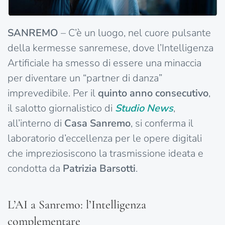
SANREMO
– C’è un luogo, nel cuore pulsante
della kermesse sanremese, dove l’Intelligenza
Artificiale ha smesso di essere una minaccia
per diventare un “partner di danza”
imprevedibile. Per il
quinto anno consecutivo
,
il salotto giornalistico di
Studio News
,
all’interno di
Casa Sanremo
, si conferma il
laboratorio d’eccellenza per le opere digitali
che impreziosiscono la trasmissione ideata e
condotta da
Patrizia Barsotti
.
L’AI a Sanremo: l’Intelligenza
complementare