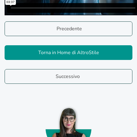
Precedente
Torna in Home di AltroStile
Successivo