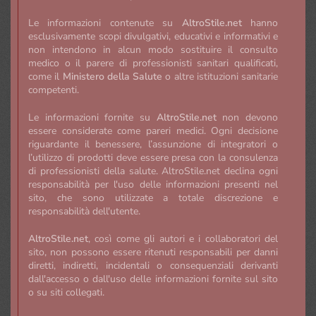
Le informazioni contenute su
AltroStile.net
hanno
esclusivamente scopi divulgativi, educativi e informativi e
non intendono in alcun modo sostituire il consulto
medico o il parere di professionisti sanitari qualificati,
come il
Ministero della Salute
o altre istituzioni sanitarie
competenti.
Le informazioni fornite su
AltroStile.net
non devono
essere considerate come pareri medici. Ogni decisione
riguardante il benessere, l’assunzione di integratori o
l’utilizzo di prodotti deve essere presa con la consulenza
di professionisti della salute. AltroStile.net declina ogni
responsabilità per l'uso delle informazioni presenti nel
sito, che sono utilizzate a totale discrezione e
responsabilità dell'utente.
AltroStile.net
, così come gli autori e i collaboratori del
sito, non possono essere ritenuti responsabili per danni
diretti, indiretti, incidentali o consequenziali derivanti
dall'accesso o dall'uso delle informazioni fornite sul sito
o su siti collegati.