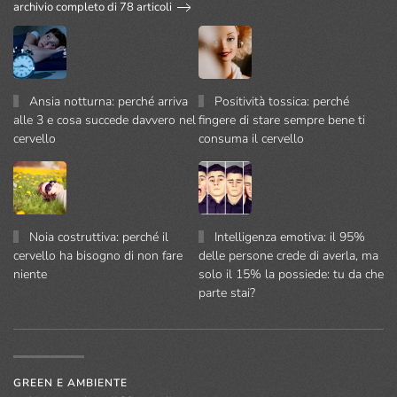
archivio completo di 78 articoli
Ansia notturna: perché arriva
Positività tossica: perché
alle 3 e cosa succede davvero nel
fingere di stare sempre bene ti
cervello
consuma il cervello
Noia costruttiva: perché il
Intelligenza emotiva: il 95%
cervello ha bisogno di non fare
delle persone crede di averla, ma
niente
solo il 15% la possiede: tu da che
parte stai?
GREEN E AMBIENTE