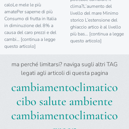
caloLe mele le più
clima?L’aumento del
amatePer saperne di più
livello del mare Minimo
Consumo di frutta in Italia
storico L’estensione del
in diminuzione del 8% a
ghiaccio artico è al livello
causa del caro prezzi e del
più bas… [continua a legge
cambi… [continua a legge
questo articolo]
questo articolo]
ma perché limitarsi? naviga sugli altri TAG
legati agli articoli di questa pagina
cambiamentoclimatico
cibo
salute
ambiente
cambiamentoclimatico