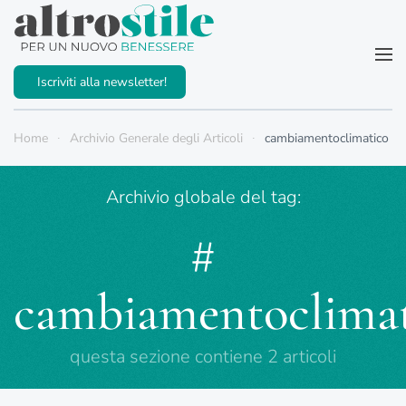
Passa al contenuto principale
Iscriviti alla newsletter!
Home
Archivio Generale degli Articoli
cambiamentoclimatico
Archivio globale del tag:
#
cambiamentoclima
questa sezione contiene 2 articoli