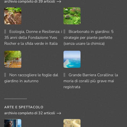
archivio completo di 39 articoli
Ecologia, Donne e Resilienza: i
Bicarbonato in giardino: 5
35 anni della Fondazione Yves
strategie per piante perfette
Rocher e la sfida verde in Italia
(senza usare la chimica)
Non raccogliere le foglie dal
Grande Barriera Corallina: la
giardino in autunno
moria di coralli più grave mai
registrata
ARTE E SPETTACOLO
archivio completo di 32 articoli