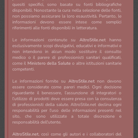
quesiti specifici, sono basate su fonti bibliografiche
disponibili. Nonostante la cura nella selezione delle fonti,
non possiamo assicurare la loro esaustività. Pertanto, le
informazioni devono essere intese come semplici
riferimenti alle fonti disponibili in letteratura.
Le informazioni contenute su
AltroStile.net
hanno
esclusivamente scopi divulgativi, educativi e informativi e
non intendono in alcun modo sostituire il consulto
medico o il parere di professionisti sanitari qualificati,
come il
Ministero della Salute
o altre istituzioni sanitarie
competenti.
Le informazioni fornite su
AltroStile.net
non devono
essere considerate come pareri medici. Ogni decisione
riguardante il benessere, l’assunzione di integratori o
l’utilizzo di prodotti deve essere presa con la consulenza
di professionisti della salute. AltroStile.net declina ogni
responsabilità per l'uso delle informazioni presenti nel
sito, che sono utilizzate a totale discrezione e
responsabilità dell'utente.
AltroStile.net
, così come gli autori e i collaboratori del