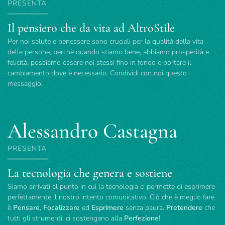
PRESENTA
Il pensiero che da vita ad AltroStile
Per noi salute e benessere sono cruciali per la qualità della vita
delle persone, perchè quando stiamo bene, abbiamo prosperità e
felicità, possiamo essere noi stessi fino in fondo e portare il
cambiamento dove è necessario. Condividi con noi questo
messaggio!
Alessandro Castagna
PRESENTA
La tecnologia che genera e sostiene
Siamo arrivati al punto in cui la tecnologia ci permette di esprimere
perfettamente il nostro intento comunicativo. Ciò che è meglio fare
è
Pensare
,
Focalizzare
ed
Esprimere
senza paura.
Pretendere
che
tutti gli strumenti, ci sostengano alla
Perfezione
!