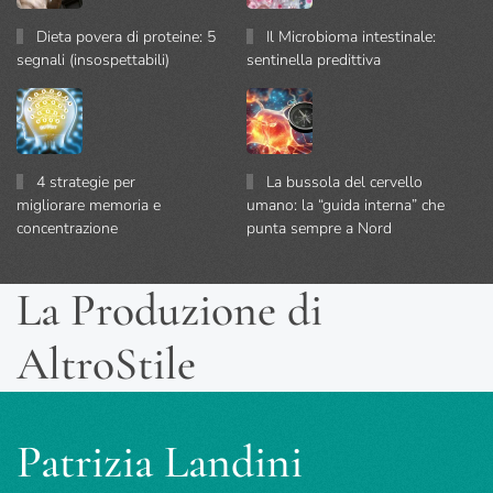
Dieta povera di proteine: 5
Il Microbioma intestinale:
segnali (insospettabili)
sentinella predittiva
4 strategie per
La bussola del cervello
migliorare memoria e
umano: la “guida interna” che
concentrazione
punta sempre a Nord
La Produzione di
AltroStile
Patrizia Landini