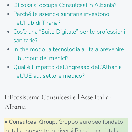
Di cosa si occupa Consulcesi in Albania?
Perché le aziende sanitarie investono
nell’hub di Tirana?
Cos’è una “Suite Digitale” per le professioni
sanitarie?
In che modo la tecnologia aiuta a prevenire
il burnout dei medici?
Qual è l’impatto dell’ingresso dell’Albania
nell’UE sul settore medico?
L’Ecosistema Consulcesi e l’Asse Italia-
Albania
•
Consulcesi
Group
: Gruppo europeo fondato
in Italia, presente in diversi Paesi tra cui Italia,