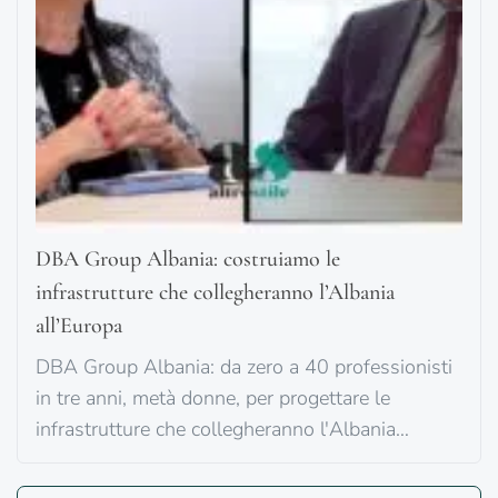
DBA Group Albania: costruiamo le
infrastrutture che collegheranno l’Albania
all’Europa
DBA Group Albania: da zero a 40 professionisti
in tre anni, metà donne, per progettare le
infrastrutture che collegheranno l'Albania
all'Europa.