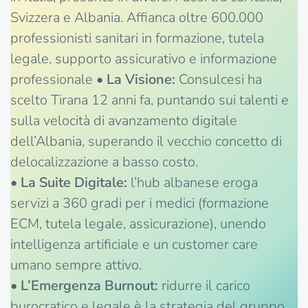
Svizzera e Albania. Affianca oltre 600.000
professionisti sanitari in formazione, tutela
legale, supporto assicurativo e informazione
professionale •
La Visione:
Consulcesi ha
scelto Tirana 12 anni fa, puntando sui talenti e
sulla velocità di avanzamento digitale
dell’Albania, superando il vecchio concetto di
delocalizzazione a basso costo.
•
La Suite Digitale:
l’hub albanese eroga
servizi a 360 gradi per i medici (formazione
ECM, tutela legale, assicurazione), unendo
intelligenza artificiale e un customer care
umano sempre attivo.
•
L’Emergenza Burnout:
ridurre il carico
burocratico e legale è la strategia del gruppo