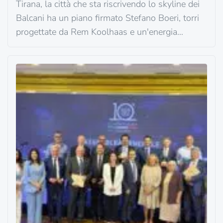
Tirana, la città che sta riscrivendo lo skyline dei
Balcani ha un piano firmato Stefano Boeri, torri
progettate da Rem Koolhaas e un'energia
vibrante. Benvenuti nel nuovo hub cosmopolita
del Mediterraneo.