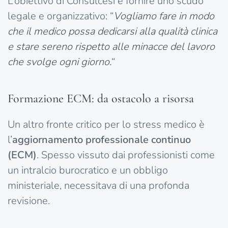
L’obiettivo di Consulcesi è fornire uno scudo
legale e organizzativo: “
Vogliamo fare in modo
che il medico possa dedicarsi alla qualità clinica
e stare sereno rispetto alle minacce del lavoro
che svolge ogni giorno.
“
Formazione ECM: da ostacolo a risorsa
Un altro fronte critico per lo stress medico è
l’
aggiornamento professionale continuo
(ECM)
. Spesso vissuto dai professionisti come
un intralcio burocratico e un obbligo
ministeriale, necessitava di una profonda
revisione.