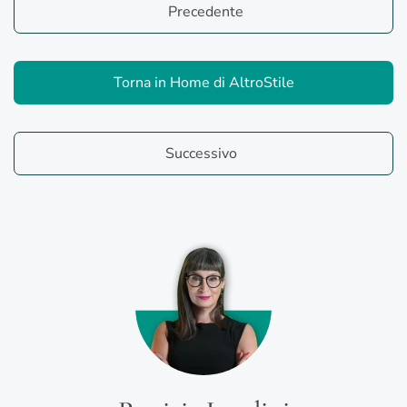
Precedente
Torna in Home di AltroStile
Successivo