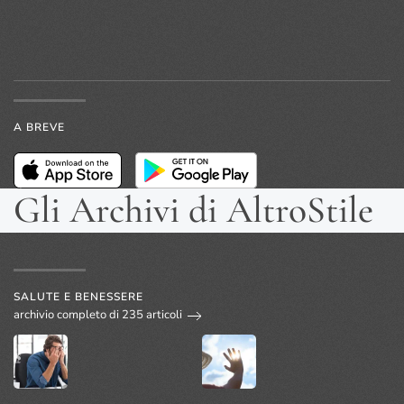
A BREVE
Gli Archivi di AltroStile
SALUTE E BENESSERE
archivio completo di 235 articoli