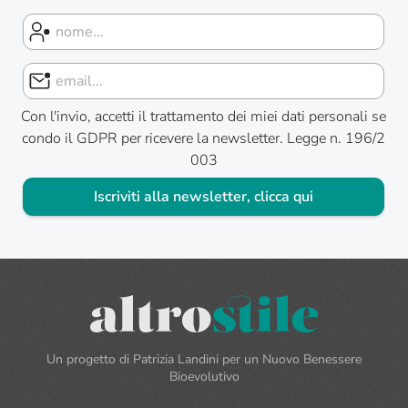
Con l'invio, accetti il trattamento dei miei dati personali se
condo il GDPR per ricevere la newsletter. Legge n. 196/2
003
Iscriviti alla newsletter, clicca qui
Un progetto di Patrizia Landini per un Nuovo Benessere
Bioevolutivo