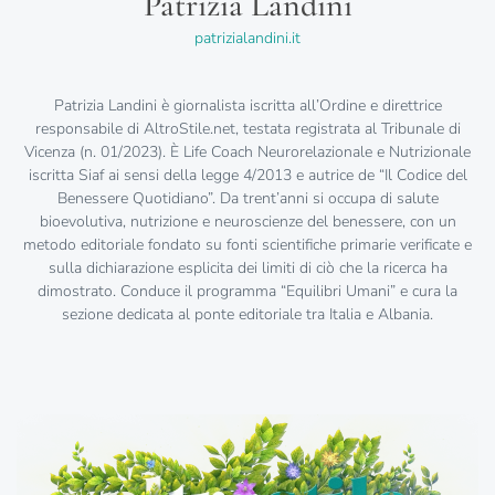
Patrizia Landini
patrizialandini.it
Patrizia Landini è giornalista iscritta all’Ordine e direttrice
responsabile di AltroStile.net, testata registrata al Tribunale di
Vicenza (n. 01/2023). È Life Coach Neurorelazionale e Nutrizionale
iscritta Siaf ai sensi della legge 4/2013 e autrice de “Il Codice del
Benessere Quotidiano”. Da trent’anni si occupa di salute
bioevolutiva, nutrizione e neuroscienze del benessere, con un
metodo editoriale fondato su fonti scientifiche primarie verificate e
sulla dichiarazione esplicita dei limiti di ciò che la ricerca ha
dimostrato. Conduce il programma “Equilibri Umani” e cura la
sezione dedicata al ponte editoriale tra Italia e Albania.