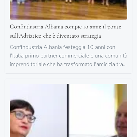
Confindustria Albania compie 10 anni: il ponte
sull’Adriatico che è diventato strategia
Confindustria Albania festeggia 10 anni con
l'Italia primo partner commerciale e una comunità
imprenditoriale che ha trasformato l'amicizia tra
due popoli in vera strategia. Il racconto del
decennale da Tirana, per il Ponte Italia-Albania.