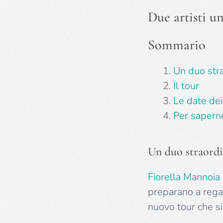
Due artisti u
Sommario
Un duo stra
Il tour
Le date dei
Per saperne
Un duo straordi
Fiorella Mannoia
preparano a regal
nuovo tour che si