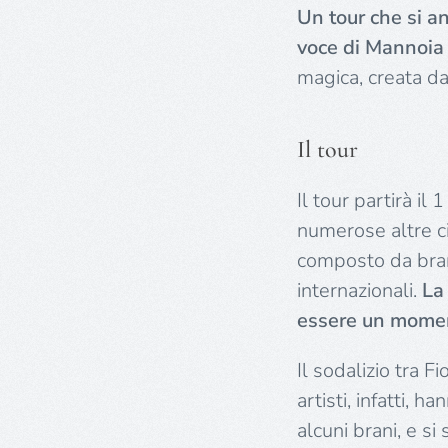
Un tour che si a
voce di Mannoia
magica, creata da
Il tour
Il tour partirà i
numerose altre ci
composto da brani
internazionali.
La
essere un momen
Il sodalizio tra 
artisti, infatti,
alcuni brani, e si