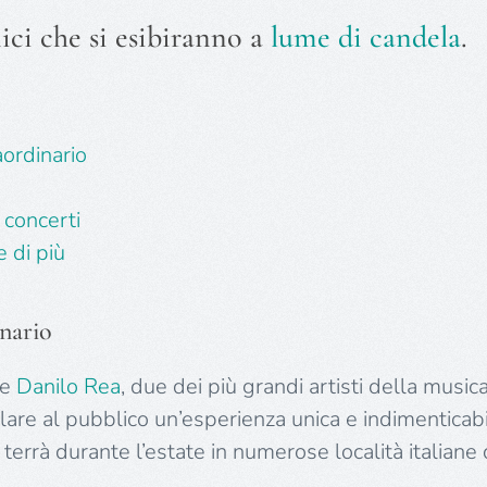
nici che si esibiranno a
lume di candela
.
ordinario
 concerti
 di più
nario
e
Danilo Rea
, due dei più grandi artisti della musica 
are al pubblico un’esperienza unica e indimenticab
 terrà durante l’estate in numerose località italiane