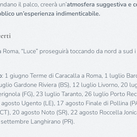
ndano il palco, creerà un’
atmosfera suggestiva e c
blico un’esperienza indimenticabile.
erti
a Roma, “Luce” proseguirà toccando da nord a sud i 
o
: 1 giugno Terme di Caracalla a Roma, 1 luglio Bard
uglio Gardone Riviera (BS), 12 luglio Livorno, 20 lu
erignola (FG), 23 luglio Taranto, 26 luglio Porto Re
 agosto Ugento (LE), 17 agosto Finale di Pollina (P
(CT), 20 agosto Noto (SR), 22 agosto Roccella Jonic
 settembre Langhirano (PR).