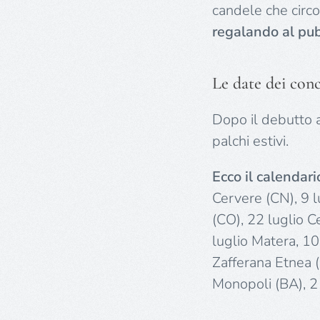
candele che circo
regalando al pub
Le date dei conc
Dopo il debutto 
palchi estivi.
Ecco il calendari
Cervere (CN), 9 l
(CO), 22 luglio C
luglio Matera, 10
Zafferana Etnea 
Monopoli (BA), 2