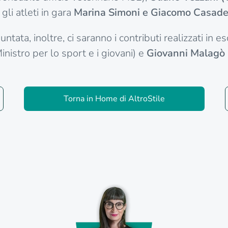
 gli atleti in gara
Marina Simoni e Giacomo Casade
ntata, inoltre, ci saranno i contributi realizzati in e
inistro per lo sport e i giovani) e
Giovanni Malagò
Torna in Home di AltroStile