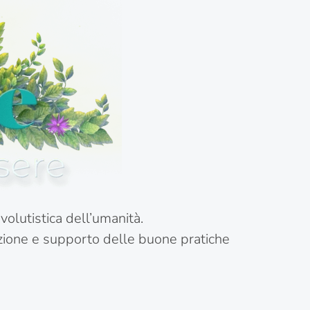
olutistica dell’umanità.
azione e supporto delle buone pratiche