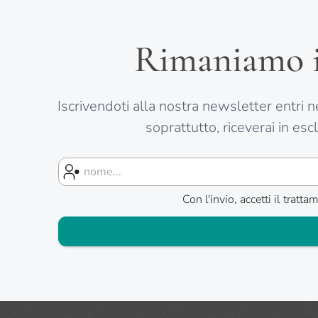
Rimaniamo in
Iscrivendoti alla nostra newsletter entri nel
soprattutto, riceverai in esc
Con l'invio, accetti il tra