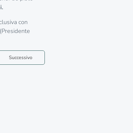
i.
sclusiva con
(Presidente
Successivo