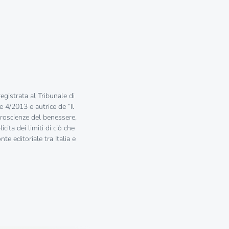
registrata al Tribunale di
e 4/2013 e autrice de “Il
uroscienze del benessere,
cita dei limiti di ciò che
e editoriale tra Italia e