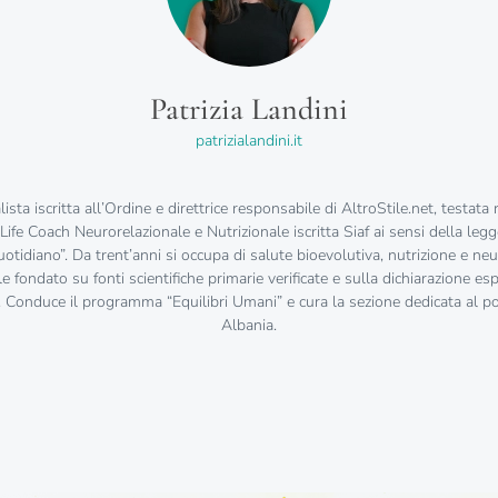
Patrizia Landini
patrizialandini.it
lista iscritta all’Ordine e direttrice responsabile di AltroStile.net, testata 
Life Coach Neurorelazionale e Nutrizionale iscritta Siaf ai sensi della legg
tidiano”. Da trent’anni si occupa di salute bioevolutiva, nutrizione e ne
fondato su fonti scientifiche primarie verificate e sulla dichiarazione espli
. Conduce il programma “Equilibri Umani” e cura la sezione dedicata al pont
Albania.