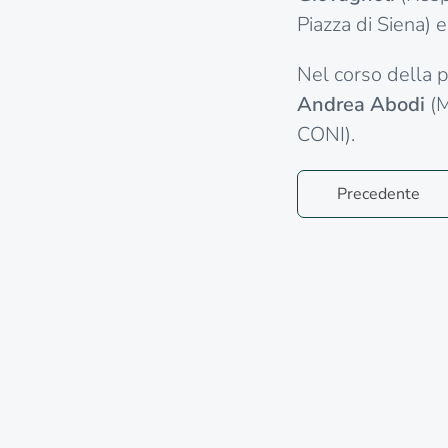
Piazza di Siena) e
Nel corso della pu
Andrea Abodi
(M
CONI).
Precedente