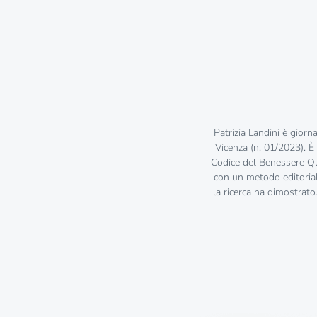
Patrizia Landini è giorna
Vicenza (n. 01/2023). È 
Codice del Benessere Quo
con un metodo editoriale 
la ricerca ha dimostrato