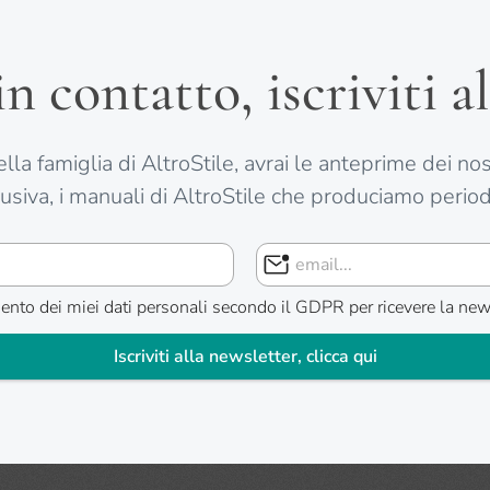
 contatto, iscriviti al
la famiglia di AltroStile, avrai le anteprime dei nostr
lusiva, i manuali di AltroStile che produciamo period
ttamento dei miei dati personali secondo il GDPR per ricevere la n
Iscriviti alla newsletter, clicca qui