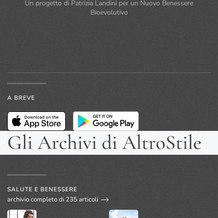
Un progetto di Patrizia Landini per un Nuovo Benessere
Bioevolutivo
A BREVE
Gli Archivi di AltroStile
SALUTE E BENESSERE
archivio completo di 235 articoli