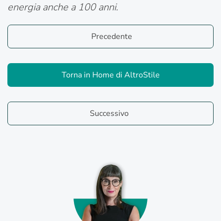
energia anche a 100 anni.
Precedente
Torna in Home di AltroStile
Successivo