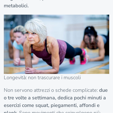
metabolici.
Longevità: non trascurare i muscoli
Non servono attrezzi o schede complicate:
due
o tre volte a settimana, dedica pochi minuti a
esercizi come squat, piegamenti, affondi e
plank.
Sono movimenti che coinvolgono più