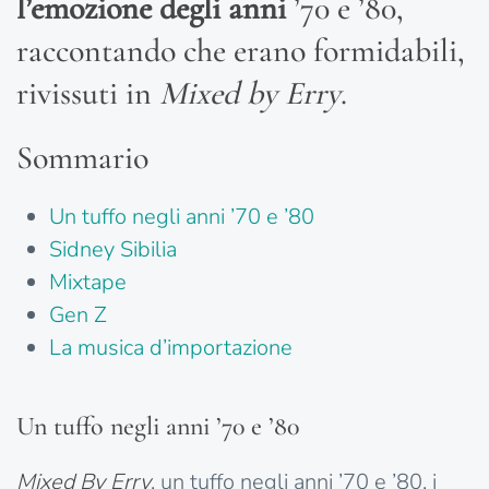
l’emozione degli anni
’70 e ’80,
raccontando che erano formidabili,
rivissuti in
Mixed by Erry
.
Sommario
Un tuffo negli anni ’70 e ’80
Sidney Sibilia
Mixtape
Gen Z
La musica d’importazione
Un tuffo negli anni ’70 e ’80
Mixed By Erry
, un tuffo negli anni ’70 e ’80, i