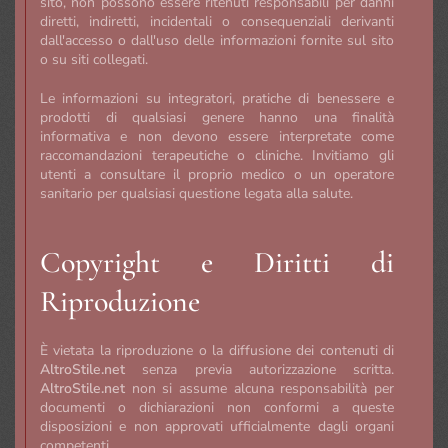
sito, non possono essere ritenuti responsabili per danni
diretti, indiretti, incidentali o consequenziali derivanti
dall'accesso o dall'uso delle informazioni fornite sul sito
o su siti collegati.
Le informazioni su integratori, pratiche di benessere e
prodotti di qualsiasi genere hanno una finalità
informativa e non devono essere interpretate come
raccomandazioni terapeutiche o cliniche. Invitiamo gli
utenti a consultare il proprio medico o un operatore
sanitario per qualsiasi questione legata alla salute.
Copyright e Diritti di
Riproduzione
È vietata la riproduzione o la diffusione dei contenuti di
AltroStile.net
senza previa autorizzazione scritta.
AltroStile.net
non si assume alcuna responsabilità per
documenti o dichiarazioni non conformi a queste
disposizioni e non approvati ufficialmente dagli organi
competenti.