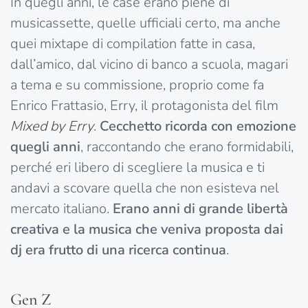
In quegli anni, le case erano piene di
musicassette, quelle ufficiali certo, ma anche
quei mixtape di compilation fatte in casa,
dall’amico, dal vicino di banco a scuola, magari
a tema e su commissione, proprio come fa
Enrico Frattasio, Erry, il protagonista del film
Mixed by Erry
.
Cecchetto ricorda con emozione
quegli anni
, raccontando che erano formidabili,
perché eri libero di scegliere la musica e ti
andavi a scovare quella che non esisteva nel
mercato italiano.
Erano anni di grande libertà
creativa e la musica che veniva proposta dai
dj era frutto di una ricerca continua
.
Gen Z