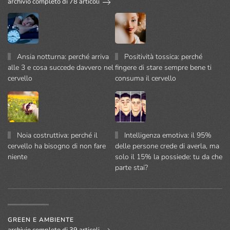
archivio completo di 78 articoli
Ansia notturna: perché arriva
Positività tossica: perché
alle 3 e cosa succede davvero nel
fingere di stare sempre bene ti
cervello
consuma il cervello
Noia costruttiva: perché il
Intelligenza emotiva: il 95%
cervello ha bisogno di non fare
delle persone crede di averla, ma
niente
solo il 15% la possiede: tu da che
parte stai?
GREEN E AMBIENTE