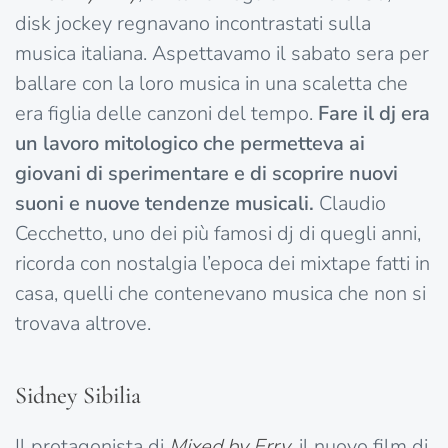
disk jockey regnavano incontrastati sulla
musica italiana. Aspettavamo il sabato sera per
ballare con la loro musica in una scaletta che
era figlia delle canzoni del tempo.
Fare il dj era
un lavoro mitologico che permetteva ai
giovani di sperimentare e di scoprire nuovi
suoni e nuove tendenze musicali.
Claudio
Cecchetto, uno dei più famosi dj di quegli anni,
ricorda con nostalgia l’epoca dei mixtape fatti in
casa, quelli che contenevano musica che non si
trovava altrove.
Sidney Sibilia
Il protagonista di
Mixed by Erry
, il nuovo film di