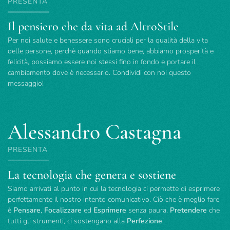
PRESENTA
Il pensiero che da vita ad AltroStile
Per noi salute e benessere sono cruciali per la qualità della vita
delle persone, perchè quando stiamo bene, abbiamo prosperità e
felicità, possiamo essere noi stessi fino in fondo e portare il
cambiamento dove è necessario. Condividi con noi questo
messaggio!
Alessandro Castagna
PRESENTA
La tecnologia che genera e sostiene
Siamo arrivati al punto in cui la tecnologia ci permette di esprimere
perfettamente il nostro intento comunicativo. Ciò che è meglio fare
è
Pensare
,
Focalizzare
ed
Esprimere
senza paura.
Pretendere
che
tutti gli strumenti, ci sostengano alla
Perfezione
!