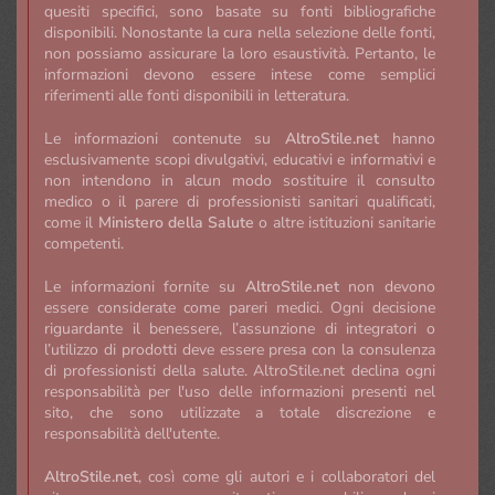
quesiti specifici, sono basate su fonti bibliografiche
disponibili. Nonostante la cura nella selezione delle fonti,
non possiamo assicurare la loro esaustività. Pertanto, le
informazioni devono essere intese come semplici
riferimenti alle fonti disponibili in letteratura.
Le informazioni contenute su
AltroStile.net
hanno
esclusivamente scopi divulgativi, educativi e informativi e
non intendono in alcun modo sostituire il consulto
medico o il parere di professionisti sanitari qualificati,
come il
Ministero della Salute
o altre istituzioni sanitarie
competenti.
Le informazioni fornite su
AltroStile.net
non devono
essere considerate come pareri medici. Ogni decisione
riguardante il benessere, l’assunzione di integratori o
l’utilizzo di prodotti deve essere presa con la consulenza
di professionisti della salute. AltroStile.net declina ogni
responsabilità per l'uso delle informazioni presenti nel
sito, che sono utilizzate a totale discrezione e
responsabilità dell'utente.
AltroStile.net
, così come gli autori e i collaboratori del