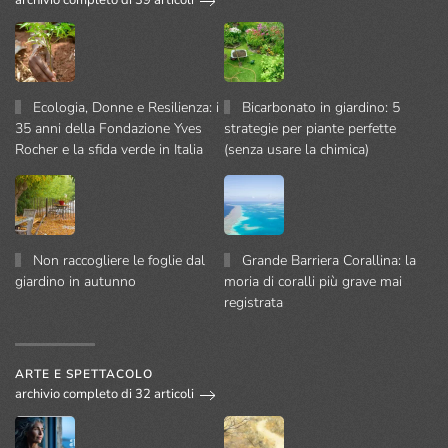
archivio completo di 39 articoli
Ecologia, Donne e Resilienza: i
Bicarbonato in giardino: 5
35 anni della Fondazione Yves
strategie per piante perfette
Rocher e la sfida verde in Italia
(senza usare la chimica)
Non raccogliere le foglie dal
Grande Barriera Corallina: la
giardino in autunno
moria di coralli più grave mai
registrata
ARTE E SPETTACOLO
archivio completo di 32 articoli