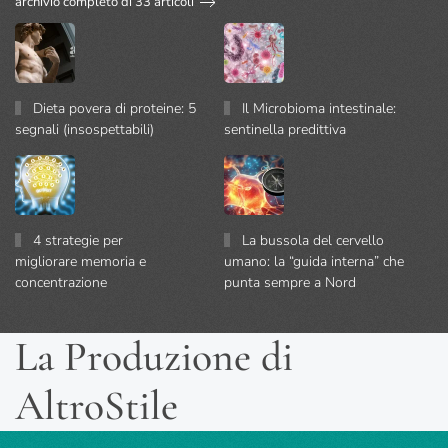
archivio completo di 33 articoli
Dieta povera di proteine: 5
Il Microbioma intestinale:
segnali (insospettabili)
sentinella predittiva
4 strategie per
La bussola del cervello
migliorare memoria e
umano: la “guida interna” che
concentrazione
punta sempre a Nord
La Produzione di
AltroStile