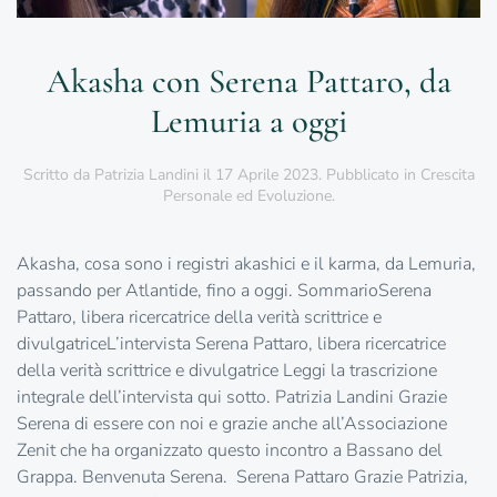
Akasha con Serena Pattaro, da
Lemuria a oggi
Scritto da
Patrizia Landini
il
17 Aprile 2023
. Pubblicato in
Crescita
Personale ed Evoluzione
.
Akasha, cosa sono i registri akashici e il karma, da Lemuria,
passando per Atlantide, fino a oggi. SommarioSerena
Pattaro, libera ricercatrice della verità scrittrice e
divulgatriceL’intervista Serena Pattaro, libera ricercatrice
della verità scrittrice e divulgatrice Leggi la trascrizione
integrale dell’intervista qui sotto. Patrizia Landini Grazie
Serena di essere con noi e grazie anche all’Associazione
Zenit che ha organizzato questo incontro a Bassano del
Grappa. Benvenuta Serena. Serena Pattaro Grazie Patrizia,