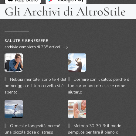
Gli Archivi di AltroStile
SALUTE E BENESSERE
archivio completo di 235 articoli
Nebbia mentale: sono le 4 del
Dormire con il caldo: perché il
pomeriggio e il tuo cervello si è
tuo corpo non ci riesce e come
spento.
aiutarlo
Ormesi e longevità: perché
Metodo 30-30-3: il modo
una piccola dose di stress
semplice per fare il pieno di