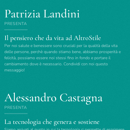
Patrizia Landini
PRESENTA
Il pensiero che da vita ad AltroStile
Per noi salute e benessere sono cruciali per la qualità della vita
delle persone, perchè quando stiamo bene, abbiamo prosperità e
felicità, possiamo essere noi stessi fino in fondo e portare il
cambiamento dove è necessario. Condividi con noi questo
messaggio!
Alessandro Castagna
PRESENTA
La tecnologia che genera e sostiene
Siamo arrivati al punto in cui la tecnologia ci permette di esprimere