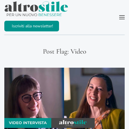
Passa al contenuto principale
Iscriviti alla newsletter!
Post Flag:
Video