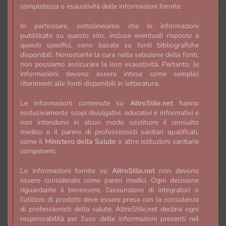
completezza o esaustività delle informazioni fornite.
In particolare, sottolineiamo che le informazioni
pubblicate su questo sito, incluse eventuali risposte a
quesiti specifici, sono basate su fonti bibliografiche
disponibili. Nonostante la cura nella selezione delle fonti,
non possiamo assicurare la loro esaustività. Pertanto, le
informazioni devono essere intese come semplici
riferimenti alle fonti disponibili in letteratura.
Le informazioni contenute su
AltroStile.net
hanno
esclusivamente scopi divulgativi, educativi e informativi e
non intendono in alcun modo sostituire il consulto
medico o il parere di professionisti sanitari qualificati,
come il
Ministero della Salute
o altre istituzioni sanitarie
competenti.
Le informazioni fornite su
AltroStile.net
non devono
essere considerate come pareri medici. Ogni decisione
riguardante il benessere, l’assunzione di integratori o
l’utilizzo di prodotti deve essere presa con la consulenza
di professionisti della salute. AltroStile.net declina ogni
responsabilità per l'uso delle informazioni presenti nel