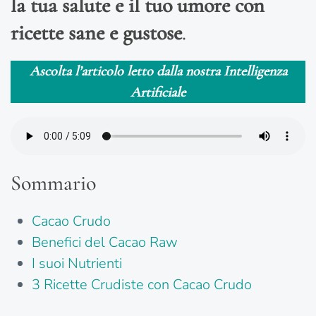
la tua salute e il tuo umore con
ricette sane e gustose
.
Ascolta l’articolo letto dalla nostra Intelligenza
Artificiale
Sommario
Cacao Crudo
Benefici del Cacao Raw
I suoi Nutrienti
3 Ricette Crudiste con Cacao Crudo