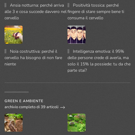
Ansia notturna: perché arriva
Positività tossica: perché
alle 3 e cosa succede davvero nel
fingere di stare sempre bene ti
cervello
consuma il cervello
Noia costruttiva: perché il
Intelligenza emotiva: il 95%
cervello ha bisogno di non fare
delle persone crede di averla, ma
niente
solo il 15% la possiede: tu da che
parte stai?
GREEN E AMBIENTE
archivio completo di 39 articoli