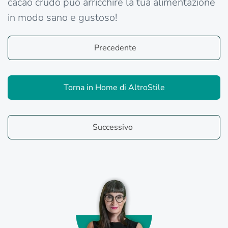
cacao crudo può arricchire la tua alimentazione
in modo sano e gustoso!
Precedente
Torna in Home di AltroStile
Successivo