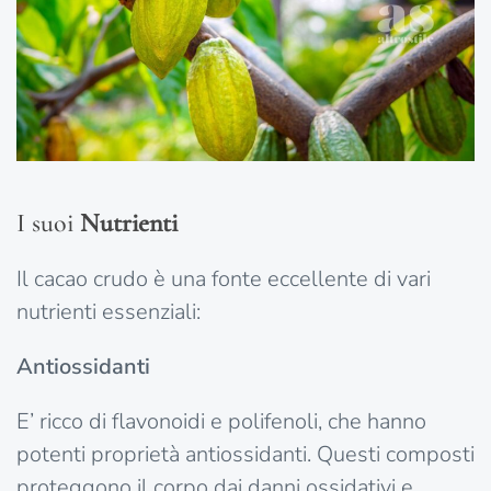
I suoi
Nutrienti
Il cacao crudo è una fonte eccellente di vari
nutrienti essenziali:
Antiossidanti
E’ ricco di flavonoidi e polifenoli, che hanno
potenti proprietà antiossidanti. Questi composti
proteggono il corpo dai danni ossidativi e