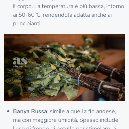
il corpo. La temperatura è più bassa, intorno
ai 50-60°C, rendendola adatta anche ai
principianti.
Banya Russa
: simile a quella finlandese,
ma con maggiore umidità. Spesso include
l’uso di fronde di betulla per stimolare la