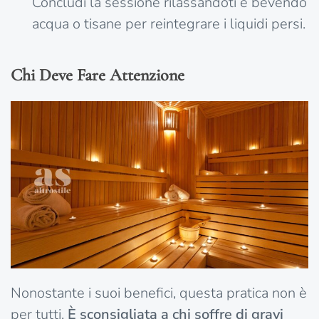
Concludi la sessione rilassandoti e bevendo
acqua o tisane per reintegrare i liquidi persi.
Chi Deve Fare Attenzione
Nonostante i suoi benefici, questa pratica non è
per tutti.
È sconsigliata a chi soffre di gravi