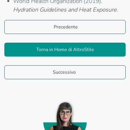
World Health Organization (2019).
Hydration Guidelines and Heat Exposure
.
Precedente
Torna in Home di AltroStile
Successivo