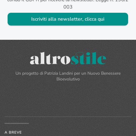
003
Iscriviti alla newsletter, clicca qui
Un progetto di Patrizia Landini per un Nuovo Benessere
Bioevolutivo
A BREVE