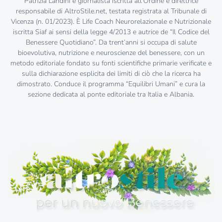
Patrizia Landini è giornalista iscritta all’Ordine e direttrice
responsabile di AltroStile.net, testata registrata al Tribunale di
Vicenza (n. 01/2023). È Life Coach Neurorelazionale e Nutrizionale
iscritta Siaf ai sensi della legge 4/2013 e autrice de “Il Codice del
Benessere Quotidiano”. Da trent’anni si occupa di salute
bioevolutiva, nutrizione e neuroscienze del benessere, con un
metodo editoriale fondato su fonti scientifiche primarie verificate e
sulla dichiarazione esplicita dei limiti di ciò che la ricerca ha
dimostrato. Conduce il programma “Equilibri Umani” e cura la
sezione dedicata al ponte editoriale tra Italia e Albania.