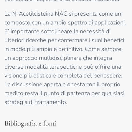
La N-Acetilcisteina NAC si presenta come un
composto con un ampio spettro di applicazioni.
E’ importante sottolineare la necessità di
ulteriori ricerche per confermare i suoi benefici
in modo più ampio e definitivo. Come sempre,
un approccio multidisciplinare che integra
diverse modalità terapeutiche può offrire una
visione più olistica e completa del benessere.
La discussione aperta e onesta con il proprio
medico resta il punto di partenza per qualsiasi
strategia di trattamento.
Bibliografia e fonti