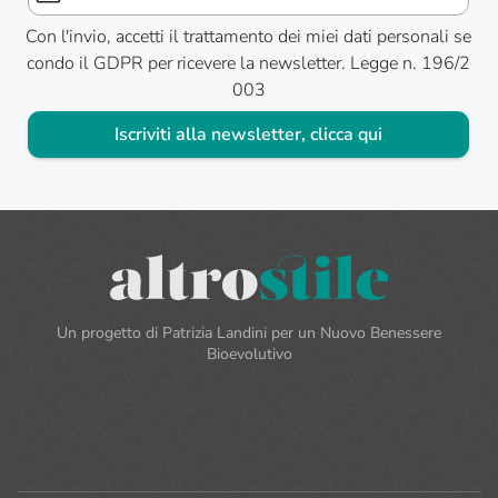
Con l'invio, accetti il trattamento dei miei dati personali se
condo il GDPR per ricevere la newsletter. Legge n. 196/2
003
Iscriviti alla newsletter, clicca qui
Un progetto di Patrizia Landini per un Nuovo Benessere
Bioevolutivo