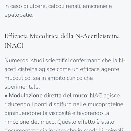
in caso di ulcere, calcoli renali, emicranie e
epatopatie.
Efficacia Mucolitica della N-Acetilcisteina
(NAC)
Numerosi studi scientifici confermano che la N-
acetilcisteina agisce come un efficace agente
mucolitico, sia in ambito clinico che
sperimentale:
•
Modulazione diretta del muco
: NAC agisce
riducendo i ponti disolfuro nelle mucoproteine,
diminuendone la viscosità e favorendo la
rimozione del muco. Questo effetto è stato
documentato sia in vitro che in modelli animali