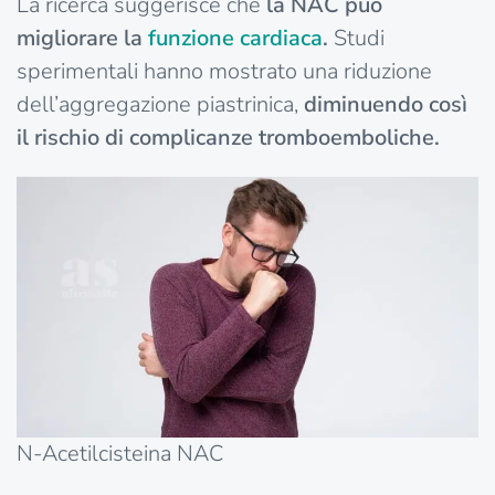
La ricerca suggerisce che
la NAC può
migliorare la
funzione cardiaca
.
Studi
sperimentali hanno mostrato una riduzione
dell’aggregazione piastrinica,
diminuendo così
il rischio di complicanze tromboemboliche.
N-Acetilcisteina NAC