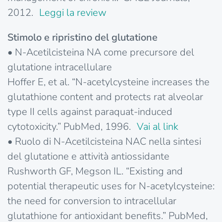
2012.
Leggi la review
Stimolo e ripristino del glutatione
• N-Acetilcisteina NA come precursore del
glutatione intracellulare
Hoffer E, et al. “N-acetylcysteine increases the
glutathione content and protects rat alveolar
type II cells against paraquat-induced
cytotoxicity.” PubMed, 1996.
Vai al link
• Ruolo di N-Acetilcisteina NAC nella sintesi
del glutatione e attività antiossidante
Rushworth GF, Megson IL. “Existing and
potential therapeutic uses for N-acetylcysteine:
the need for conversion to intracellular
glutathione for antioxidant benefits.” PubMed,