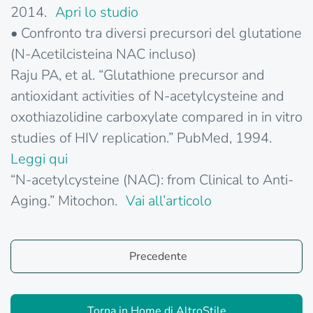
2014.
Apri lo studio
• Confronto tra diversi precursori del glutatione
(N-Acetilcisteina NAC incluso)
Raju PA, et al. “Glutathione precursor and
antioxidant activities of N-acetylcysteine and
oxothiazolidine carboxylate compared in in vitro
studies of HIV replication.” PubMed, 1994.
Leggi qui
“N-acetylcysteine (NAC): from Clinical to Anti-
Aging.” Mitochon.
Vai all’articolo
Precedente
Torna in Home di AltroStile