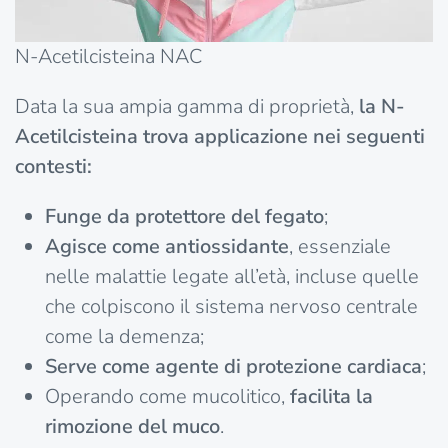
N-Acetilcisteina NAC
Data la sua ampia gamma di proprietà,
la N-
Acetilcisteina trova applicazione nei seguenti
contesti:
Funge da protettore del fegato
;
Agisce come antiossidante
, essenziale
nelle malattie legate all’età, incluse quelle
che colpiscono il sistema nervoso centrale
come la demenza;
Serve come agente di protezione cardiaca
;
Operando come mucolitico,
facilita la
rimozione del muco
.