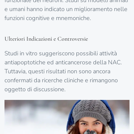
funzionale dei neuroni. Studi su modelli animali
e umani hanno indicato un miglioramento nelle
funzioni cognitive e mnemoniche.
Ulteriori Indicazioni e Controversie
Studi in vitro suggeriscono possibili attività
antiapoptotiche ed anticancerose della NAC.
Tuttavia, questi risultati non sono ancora
confermati da ricerche cliniche e rimangono
oggetto di discussione.