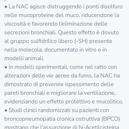
• La NAC agisce distruggendo i ponti disolfuro
nelle mucoproteine del muco, riducendone la
viscosità e favorendo l’eliminazione delle
secrezioni bronchiali. Questo effetto è dovuto
al gruppo sulfidrilico libero (-SH) presente
nella molecola, documentato in vitro e in
modelli animali.
• In modelli sperimentali, come nel ratto con
alterazioni delle vie aeree da fumo, la NAC ha
dimostrato di prevenire ispessimento delle
pareti bronchiali e migliorare la ventilazione,
evidenziando un effetto protettivo e mucolitico.
• Studi clinici randomizzati su pazienti con
broncopneumopatia cronica ostruttiva (BPCO)
mostrano che l’assunzione di N-Acetilcisteina