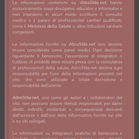
Le informazioni contenute su
AltroStile.net
hanno
esclusivamente scopi divulgativi, educativi e informativi e
non intendono in alcun modo sostituire il consulto
medico o il parere di professionisti sanitari qualificati,
come il
Ministero della Salute
o altre istituzioni sanitarie
competenti.
Le informazioni fornite su
AltroStile.net
non devono
essere considerate come pareri medici. Ogni decisione
riguardante il benessere, l’assunzione di integratori o
l’utilizzo di prodotti deve essere presa con la consulenza
di professionisti della salute. AltroStile.net declina ogni
responsabilità per l'uso delle informazioni presenti nel
sito, che sono utilizzate a totale discrezione e
responsabilità dell'utente.
AltroStile.net
, così come gli autori e i collaboratori del
sito, non possono essere ritenuti responsabili per danni
diretti, indiretti, incidentali o consequenziali derivanti
dall'accesso o dall'uso delle informazioni fornite sul sito
o su siti collegati.
Le informazioni su integratori, pratiche di benessere e