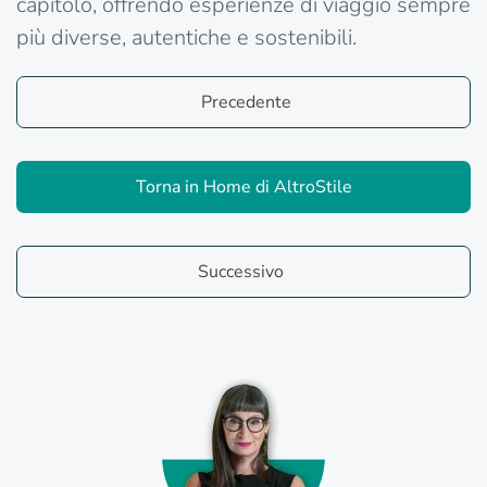
capitolo, offrendo esperienze di viaggio sempre
più diverse, autentiche e sostenibili.
Precedente
Torna in Home di AltroStile
Successivo