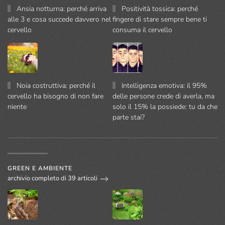
Ansia notturna: perché arriva
Positività tossica: perché
alle 3 e cosa succede davvero nel
fingere di stare sempre bene ti
cervello
consuma il cervello
Noia costruttiva: perché il
Intelligenza emotiva: il 95%
cervello ha bisogno di non fare
delle persone crede di averla, ma
niente
solo il 15% la possiede: tu da che
parte stai?
GREEN E AMBIENTE
archivio completo di 39 articoli