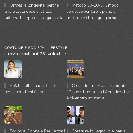
Ormesi e longevità: perché
Metodo 30-30-3: il modo
una piccola dose di stress
semplice per fare il pieno di
rafforza il corpo e allunga la vita
proteine e fibre ogni giorno
COSTUME E SOCIETÀ, LIFESTYLE
archivio completo di 281 articoli
Bufale sulla salute: 5 criteri
Confindustria Albania compie
per capire di chi fidarti
10 anni: il ponte sull’Adriatico che
è diventato strategia
Ecologia, Donne e Resilienza: i
Costruire in Legno in Albania: