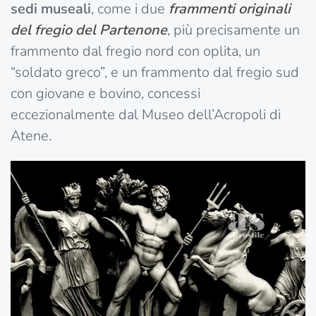
sedi museali
, come i due
frammenti originali
del fregio del Partenone
, più precisamente un
frammento dal fregio nord con oplita, un
“soldato greco”, e un frammento dal fregio sud
con giovane e bovino, concessi
eccezionalmente dal Museo dell’Acropoli di
Atene.