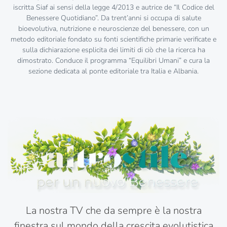
iscritta Siaf ai sensi della legge 4/2013 e autrice de “Il Codice del
Benessere Quotidiano”. Da trent’anni si occupa di salute
bioevolutiva, nutrizione e neuroscienze del benessere, con un
metodo editoriale fondato su fonti scientifiche primarie verificate e
sulla dichiarazione esplicita dei limiti di ciò che la ricerca ha
dimostrato. Conduce il programma “Equilibri Umani” e cura la
sezione dedicata al ponte editoriale tra Italia e Albania.
La nostra TV che da sempre è la nostra
finestra sul mondo della crescita evolutistica