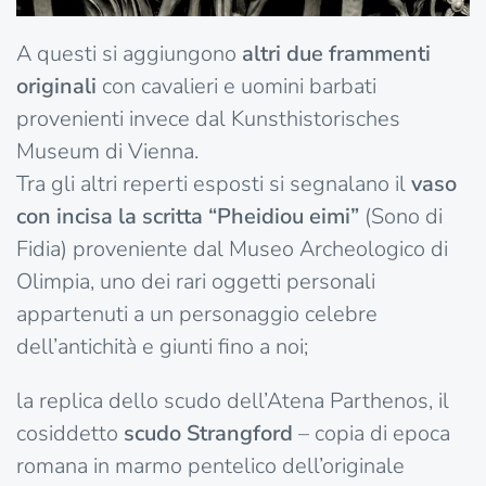
A questi si aggiungono
altri due frammenti
originali
con cavalieri e uomini barbati
provenienti invece dal Kunsthistorisches
Museum di Vienna.
Tra gli altri reperti esposti si segnalano il
vaso
con incisa la scritta “Pheidiou eimi”
(Sono di
Fidia) proveniente dal Museo Archeologico di
Olimpia, uno dei rari oggetti personali
appartenuti a un personaggio celebre
dell’antichità e giunti fino a noi;
la replica dello scudo dell’Atena Parthenos, il
cosiddetto
scudo Strangford
– copia di epoca
romana in marmo pentelico dell’originale