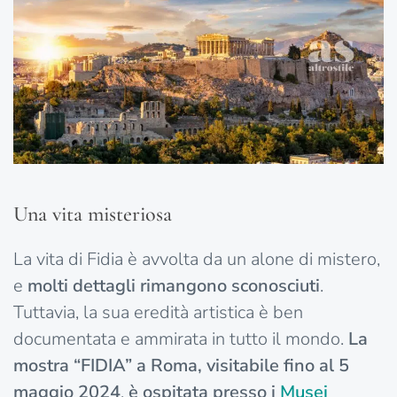
Una vita misteriosa
La vita di Fidia è avvolta da un alone di mistero,
e
molti dettagli rimangono sconosciuti
.
Tuttavia, la sua eredità artistica è ben
documentata e ammirata in tutto il mondo.
La
mostra “FIDIA” a Roma, visitabile fino al 5
maggio 2024
,
è
ospitata presso i
Musei