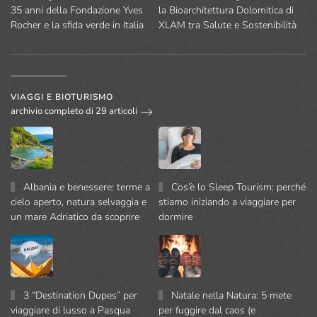
35 anni della Fondazione Yves
la Bioarchitettura Dolomitica di
Rocher e la sfida verde in Italia
XLAM tra Salute e Sostenibilità
VIAGGI E BIOTURISMO
archivio completo di 29 articoli
Albania e benessere: terme a
Cos’è lo Sleep Tourism: perché
cielo aperto, natura selvaggia e
stiamo iniziando a viaggiare per
un mare Adriatico da scoprire
dormire
3 “Destination Dupes” per
Natale nella Natura: 5 mete
viaggiare di lusso a Pasqua
per fuggire dal caos (e