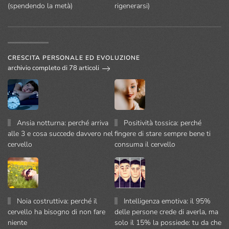
(spendendo la metà)
rigenerarsi)
CRESCITA PERSONALE ED EVOLUZIONE
archivio completo di 78 articoli
Ansia notturna: perché arriva
Positività tossica: perché
alle 3 e cosa succede davvero nel
fingere di stare sempre bene ti
cervello
consuma il cervello
Noia costruttiva: perché il
Intelligenza emotiva: il 95%
cervello ha bisogno di non fare
delle persone crede di averla, ma
niente
solo il 15% la possiede: tu da che