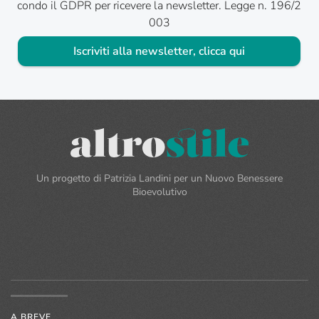
condo il GDPR per ricevere la newsletter. Legge n. 196/2
003
Iscriviti alla newsletter, clicca qui
Un progetto di Patrizia Landini per un Nuovo Benessere
Bioevolutivo
A BREVE