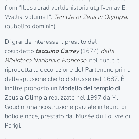
from “Illustrerad verldshistoria utgifven av E.
Wallis. volume I”:
Temple of Zeus in Olympia.
(pubblico dominio)
Di grande interesse il prestito del
cosiddetto
taccuino Carrey
(1674)
della
Biblioteca Nazionale Francese
, nel quale è
riprodotta la decorazione del Partenone prima
dell’esplosione che lo distrusse nel 1687. È
inoltre proposto un
Modello del tempio di
Zeus a Olimpia
realizzato nel 1997 da M.
Goudin, una ricostruzione parziale in legno di
tiglio e noce, prestato dal Musée du Louvre di
Parigi.