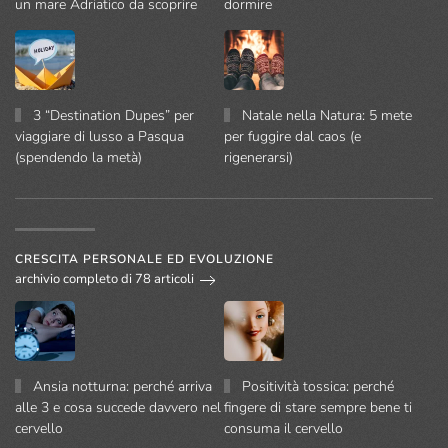
un mare Adriatico da scoprire
dormire
3 “Destination Dupes” per
Natale nella Natura: 5 mete
viaggiare di lusso a Pasqua
per fuggire dal caos (e
(spendendo la metà)
rigenerarsi)
CRESCITA PERSONALE ED EVOLUZIONE
archivio completo di 78 articoli
Ansia notturna: perché arriva
Positività tossica: perché
alle 3 e cosa succede davvero nel
fingere di stare sempre bene ti
cervello
consuma il cervello