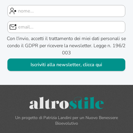
Con l'invio, accetti il trattamento dei miei dati personali se
condo il GDPR per ricevere la newsletter. Legge n. 196/2
003
Iscriviti alla newsletter, clicca qui
Un progetto di Patrizia Landini per un Nuovo Benessere
Bioevolutivo