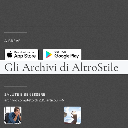
A BREVE
Gli Archivi di AltroStile
SALUTE E BENESSERE
archivio completo di 235 articoli