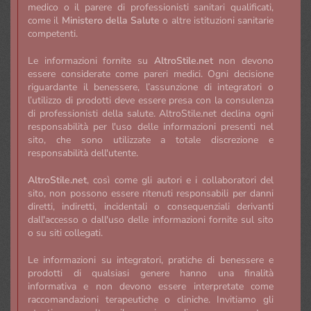
medico o il parere di professionisti sanitari qualificati,
come il
Ministero della Salute
o altre istituzioni sanitarie
competenti.
Le informazioni fornite su
AltroStile.net
non devono
essere considerate come pareri medici. Ogni decisione
riguardante il benessere, l’assunzione di integratori o
l’utilizzo di prodotti deve essere presa con la consulenza
di professionisti della salute. AltroStile.net declina ogni
responsabilità per l'uso delle informazioni presenti nel
sito, che sono utilizzate a totale discrezione e
responsabilità dell'utente.
AltroStile.net
, così come gli autori e i collaboratori del
sito, non possono essere ritenuti responsabili per danni
diretti, indiretti, incidentali o consequenziali derivanti
dall'accesso o dall'uso delle informazioni fornite sul sito
o su siti collegati.
Le informazioni su integratori, pratiche di benessere e
prodotti di qualsiasi genere hanno una finalità
informativa e non devono essere interpretate come
raccomandazioni terapeutiche o cliniche. Invitiamo gli