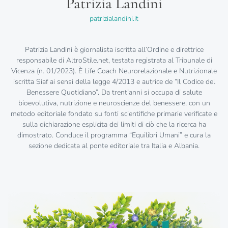
Patrizia Landini
patrizialandini.it
Patrizia Landini è giornalista iscritta all’Ordine e direttrice
responsabile di AltroStile.net, testata registrata al Tribunale di
Vicenza (n. 01/2023). È Life Coach Neurorelazionale e Nutrizionale
iscritta Siaf ai sensi della legge 4/2013 e autrice de “Il Codice del
Benessere Quotidiano”. Da trent’anni si occupa di salute
bioevolutiva, nutrizione e neuroscienze del benessere, con un
metodo editoriale fondato su fonti scientifiche primarie verificate e
sulla dichiarazione esplicita dei limiti di ciò che la ricerca ha
dimostrato. Conduce il programma “Equilibri Umani” e cura la
sezione dedicata al ponte editoriale tra Italia e Albania.