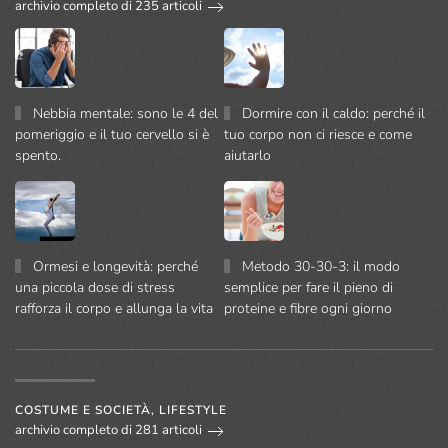
archivio completo di 235 articoli
Nebbia mentale: sono le 4 del
Dormire con il caldo: perché il
pomeriggio e il tuo cervello si è
tuo corpo non ci riesce e come
spento.
aiutarlo
Ormesi e longevità: perché
Metodo 30-30-3: il modo
una piccola dose di stress
semplice per fare il pieno di
rafforza il corpo e allunga la vita
proteine e fibre ogni giorno
COSTUME E SOCIETÀ, LIFESTYLE
archivio completo di 281 articoli