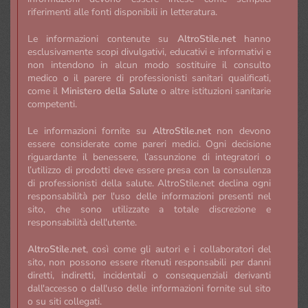
riferimenti alle fonti disponibili in letteratura.
Le informazioni contenute su
AltroStile.net
hanno
esclusivamente scopi divulgativi, educativi e informativi e
non intendono in alcun modo sostituire il consulto
medico o il parere di professionisti sanitari qualificati,
come il
Ministero della Salute
o altre istituzioni sanitarie
competenti.
Le informazioni fornite su
AltroStile.net
non devono
essere considerate come pareri medici. Ogni decisione
riguardante il benessere, l’assunzione di integratori o
l’utilizzo di prodotti deve essere presa con la consulenza
di professionisti della salute. AltroStile.net declina ogni
responsabilità per l'uso delle informazioni presenti nel
sito, che sono utilizzate a totale discrezione e
responsabilità dell'utente.
AltroStile.net
, così come gli autori e i collaboratori del
sito, non possono essere ritenuti responsabili per danni
diretti, indiretti, incidentali o consequenziali derivanti
dall'accesso o dall'uso delle informazioni fornite sul sito
o su siti collegati.