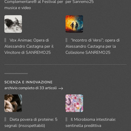
Complementare® al Festival per
per Sanremo25
musica e video
Vox Animae; Opera di
“Incontro di Versi”; opera di
Alessandro Castagna per il
Alessandro Castagna per la
Vincitore di SANREMO25
Collezione SANREMO25
SCIENZA E INNOVAZIONE
archivio completo di 33 articoli
Dieta povera di proteine: 5
Il Microbioma intestinale:
segnali (insospettabili)
sentinella predittiva