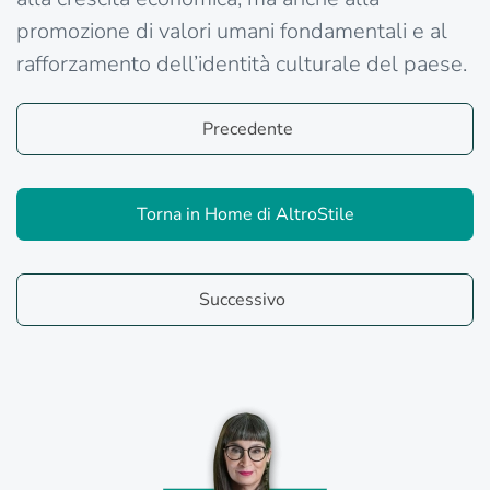
promozione di valori umani fondamentali e al
rafforzamento dell’identità culturale del paese.
Precedente
Torna in Home di AltroStile
Successivo