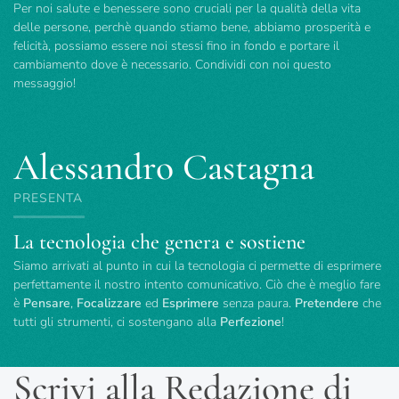
Per noi salute e benessere sono cruciali per la qualità della vita
delle persone, perchè quando stiamo bene, abbiamo prosperità e
felicità, possiamo essere noi stessi fino in fondo e portare il
cambiamento dove è necessario. Condividi con noi questo
messaggio!
Alessandro Castagna
PRESENTA
La tecnologia che genera e sostiene
Siamo arrivati al punto in cui la tecnologia ci permette di esprimere
perfettamente il nostro intento comunicativo. Ciò che è meglio fare
è
Pensare
,
Focalizzare
ed
Esprimere
senza paura.
Pretendere
che
tutti gli strumenti, ci sostengano alla
Perfezione
!
Scrivi alla Redazione di