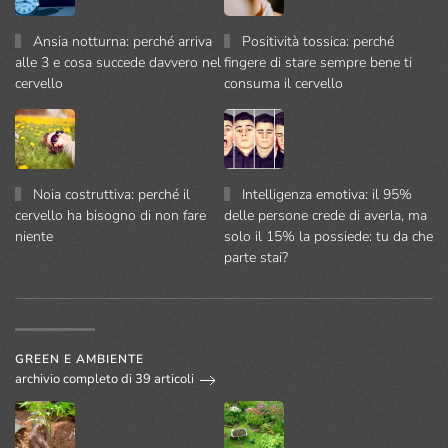
Ansia notturna: perché arriva
Positività tossica: perché
alle 3 e cosa succede davvero nel
fingere di stare sempre bene ti
cervello
consuma il cervello
Noia costruttiva: perché il
Intelligenza emotiva: il 95%
cervello ha bisogno di non fare
delle persone crede di averla, ma
niente
solo il 15% la possiede: tu da che
parte stai?
GREEN E AMBIENTE
archivio completo di 39 articoli