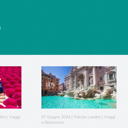
o
ini | Viaggi
07 Giugno 2024 | Patrizia Landini | Viaggi
e Bioturismo