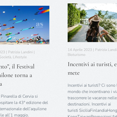
14 Aprile 2023 | Patrizia Landi
23 | Patrizia Landini |
Bioturismo
ocietà, Lifestyle
Incentivi ai turisti, 
to”, il Festival
mete
uilone torna a
a
Incentivi ai turisti? Ci sono
mondo che incentivano i via
Pinarella di Cervia si
trascorrere le vacanze nelle
ospitare la 43ª edizione del
destinazioni. Incentivi ai
nternazionale dell’aquilone
turisti SiciliaFinlandiaHon
ile all’1 maggio.
KongTaiwanPromozioni fat