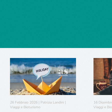
26 Febbraio 2026 | Patrizia Landini |
16 Dicembre 
Viaggi e Bioturismo
Viaggi e Bi