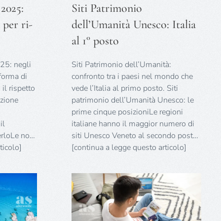
 2025:
Siti Patrimonio
 per ri-
dell’Umanità Unesco: Italia
al 1° posto
25: negli
Siti Patrimonio dell’Umanità:
 forma di
confronto tra i paesi nel mondo che
il rispetto
vede l’Italia al primo posto. Siti
azione
patrimonio dell’Umanità Unesco: le
prime cinque posizioniLe regioni
il
italiane hanno il maggior numero di
erloLe no…
siti Unesco Veneto al secondo post…
ticolo]
[continua a legge questo articolo]