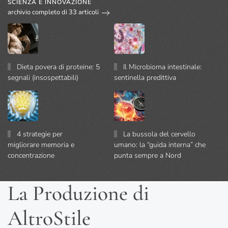
SCIENZA E INNOVAZIONE
archivio completo di 33 articoli
Dieta povera di proteine: 5
Il Microbioma intestinale:
segnali (insospettabili)
sentinella predittiva
4 strategie per
La bussola del cervello
migliorare memoria e
umano: la “guida interna” che
concentrazione
punta sempre a Nord
La Produzione di
AltroStile