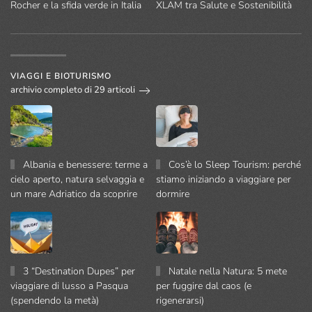
Rocher e la sfida verde in Italia
XLAM tra Salute e Sostenibilità
VIAGGI E BIOTURISMO
archivio completo di 29 articoli
Albania e benessere: terme a
Cos’è lo Sleep Tourism: perché
cielo aperto, natura selvaggia e
stiamo iniziando a viaggiare per
un mare Adriatico da scoprire
dormire
3 “Destination Dupes” per
Natale nella Natura: 5 mete
viaggiare di lusso a Pasqua
per fuggire dal caos (e
(spendendo la metà)
rigenerarsi)