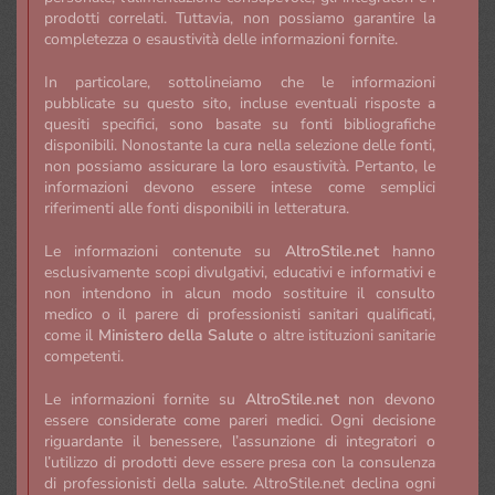
prodotti correlati. Tuttavia, non possiamo garantire la
completezza o esaustività delle informazioni fornite.
In particolare, sottolineiamo che le informazioni
pubblicate su questo sito, incluse eventuali risposte a
quesiti specifici, sono basate su fonti bibliografiche
disponibili. Nonostante la cura nella selezione delle fonti,
non possiamo assicurare la loro esaustività. Pertanto, le
informazioni devono essere intese come semplici
riferimenti alle fonti disponibili in letteratura.
Le informazioni contenute su
AltroStile.net
hanno
esclusivamente scopi divulgativi, educativi e informativi e
non intendono in alcun modo sostituire il consulto
medico o il parere di professionisti sanitari qualificati,
come il
Ministero della Salute
o altre istituzioni sanitarie
competenti.
Le informazioni fornite su
AltroStile.net
non devono
essere considerate come pareri medici. Ogni decisione
riguardante il benessere, l’assunzione di integratori o
l’utilizzo di prodotti deve essere presa con la consulenza
di professionisti della salute. AltroStile.net declina ogni