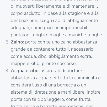
di muoverti liberamente e di mantenere il
corpo asciutto. In base alla stagione e alla
destinazione, scegli capi di abbigliamento
adeguati, come giacche impermeabili,
pantaloni lunghi e maglie a maniche lunghe.
Zaino
: porta con te uno zaino abbastanza
grande da contenere tutto il necessario,
come acqua, cibo, abbigliamento extra,
mappe e kit di pronto soccorso.
Acqua e cibo
: assicurati di portare
abbastanza acqua per tutta la camminata e
considera l’uso di una borraccia o un
sistema di idratazione a mani libere. Inoltre,
porta con te cibo leggero, come frutta,
frutta secca e barrette energetiche, per