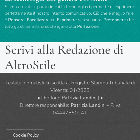
Siamo arrivati al punto in cui la tecnologia ci permette di esprimere
perfettamente il nostro intento comunicativo. Ciò che è meglio fare
è
Pensare
,
Focalizzare
ed
Esprimere
senza paura.
Pretendere
che
tutti gli strumenti, ci sostengano alla
Perfezione
!
Scrivi alla Redazione di
AltroStile
Testata giornalistica iscritta al Registro Stampa Tribunale di
Vicenza: 01/2023
• | Editore:
Patrizia Landini
| •
Direttore responsabile:
Patrizia Landini
- P.Iva
04447850241
Cookie Policy