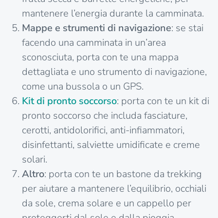
mantenere l’energia durante la camminata.
Mappe e strumenti di navigazione
: se stai
facendo una camminata in un’area
sconosciuta, porta con te una mappa
dettagliata e uno strumento di navigazione,
come una bussola o un GPS.
Kit di pronto soccorso
: porta con te un kit di
pronto soccorso che includa fasciature,
cerotti, antidolorifici, anti-infiammatori,
disinfettanti, salviette umidificate e creme
solari.
Altro
: porta con te un bastone da trekking
per aiutare a mantenere l’equilibrio, occhiali
da sole, crema solare e un cappello per
proteggerti dal sole e dalla pioggia.