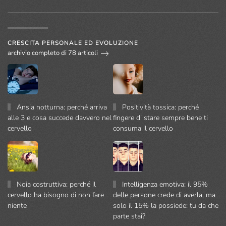
CRESCITA PERSONALE ED EVOLUZIONE
archivio completo di 78 articoli
Ansia notturna: perché arriva
Positività tossica: perché
alle 3 e cosa succede davvero nel
fingere di stare sempre bene ti
cervello
consuma il cervello
Noia costruttiva: perché il
Intelligenza emotiva: il 95%
cervello ha bisogno di non fare
delle persone crede di averla, ma
niente
solo il 15% la possiede: tu da che
parte stai?