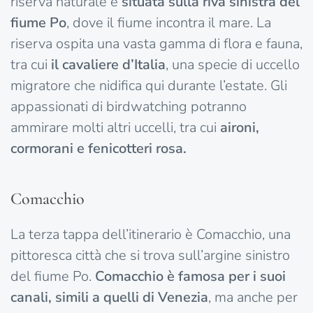
riserva naturale è
situata sulla riva sinistra del
fiume Po
, dove il fiume incontra il mare. La
riserva ospita una vasta gamma di flora e fauna,
tra cui
il cavaliere d’Italia
, una specie di uccello
migratore che nidifica qui durante l’estate. Gli
appassionati di birdwatching potranno
ammirare molti altri uccelli, tra cui
aironi,
cormorani e fenicotteri rosa.
Comacchio
La terza tappa dell’itinerario è Comacchio, una
pittoresca città che si trova sull’argine sinistro
del fiume Po.
Comacchio è famosa per i suoi
canali, simili a quelli di Venezia
, ma anche per