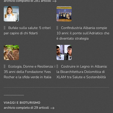
archivio completo di 281 articoli
Bufale sulla salute: 5 criteri
Confindustria Albania compie
per capire di chi fidarti
10 anni: il ponte sull’Adriatico che
è diventato strategia
Ecologia, Donne e Resilienza: i
Costruire in Legno in Albania:
35 anni della Fondazione Yves
la Bioarchitettura Dolomitica di
Rocher e la sfida verde in Italia
XLAM tra Salute e Sostenibilità
VIAGGI E BIOTURISMO
archivio completo di 29 articoli