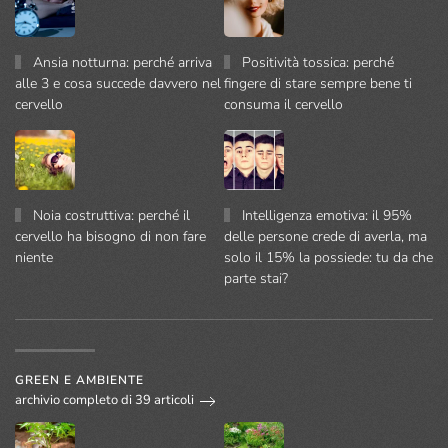
Ansia notturna: perché arriva
Positività tossica: perché
alle 3 e cosa succede davvero nel
fingere di stare sempre bene ti
cervello
consuma il cervello
Noia costruttiva: perché il
Intelligenza emotiva: il 95%
cervello ha bisogno di non fare
delle persone crede di averla, ma
niente
solo il 15% la possiede: tu da che
parte stai?
GREEN E AMBIENTE
archivio completo di 39 articoli