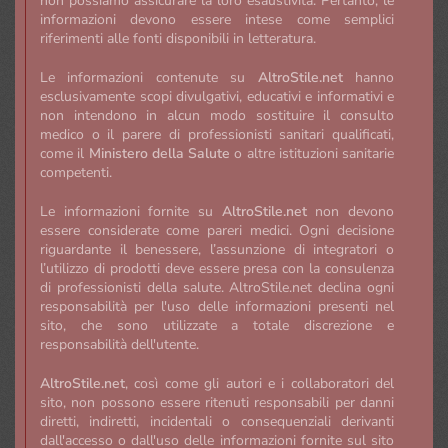
non possiamo assicurare la loro esaustività. Pertanto, le
informazioni devono essere intese come semplici
riferimenti alle fonti disponibili in letteratura.
Le informazioni contenute su
AltroStile.net
hanno
esclusivamente scopi divulgativi, educativi e informativi e
non intendono in alcun modo sostituire il consulto
medico o il parere di professionisti sanitari qualificati,
come il
Ministero della Salute
o altre istituzioni sanitarie
competenti.
Le informazioni fornite su
AltroStile.net
non devono
essere considerate come pareri medici. Ogni decisione
riguardante il benessere, l’assunzione di integratori o
l’utilizzo di prodotti deve essere presa con la consulenza
di professionisti della salute. AltroStile.net declina ogni
responsabilità per l'uso delle informazioni presenti nel
sito, che sono utilizzate a totale discrezione e
responsabilità dell'utente.
AltroStile.net
, così come gli autori e i collaboratori del
sito, non possono essere ritenuti responsabili per danni
diretti, indiretti, incidentali o consequenziali derivanti
dall'accesso o dall'uso delle informazioni fornite sul sito