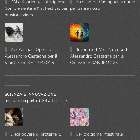
L’AI a Sanremo, l’Intelligenza
Alessandro Castagna: le opere
Complementare® al Festival per
per Sanremo25
musica e video
Vox Animae; Opera di
“Incontro di Versi”; opera di
Alessandro Castagna per il
Alessandro Castagna per la
Vincitore di SANREMO25
Collezione SANREMO25
SCIENZA E INNOVAZIONE
archivio completo di 33 articoli
Dieta povera di proteine: 5
Il Microbioma intestinale: