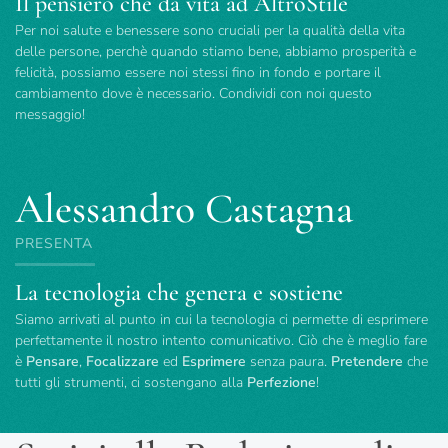
Il pensiero che da vita ad AltroStile
Per noi salute e benessere sono cruciali per la qualità della vita
delle persone, perchè quando stiamo bene, abbiamo prosperità e
felicità, possiamo essere noi stessi fino in fondo e portare il
cambiamento dove è necessario. Condividi con noi questo
messaggio!
Alessandro Castagna
PRESENTA
La tecnologia che genera e sostiene
Siamo arrivati al punto in cui la tecnologia ci permette di esprimere
perfettamente il nostro intento comunicativo. Ciò che è meglio fare
è
Pensare
,
Focalizzare
ed
Esprimere
senza paura.
Pretendere
che
tutti gli strumenti, ci sostengano alla
Perfezione
!