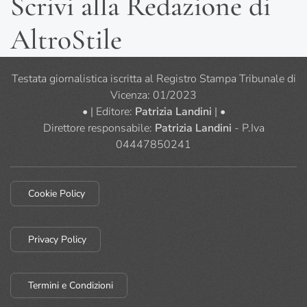
Scrivi alla Redazione di
AltroStile
Testata giornalistica iscritta al Registro Stampa Tribunale di
Vicenza: 01/2023
• | Editore:
Patrizia Landini
| •
Direttore responsabile:
Patrizia Landini
- P.Iva
04447850241
Cookie Policy
Privacy Policy
Termini e Condizioni