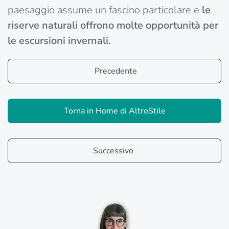
paesaggio assume un fascino particolare e
le
riserve naturali offrono molte opportunità per
le escursioni invernali.
Precedente
Torna in Home di AltroStile
Successivo