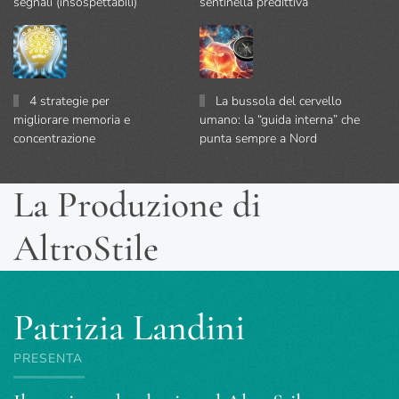
segnali (insospettabili)
sentinella predittiva
4 strategie per
La bussola del cervello
migliorare memoria e
umano: la “guida interna” che
concentrazione
punta sempre a Nord
La Produzione di
AltroStile
Patrizia Landini
PRESENTA