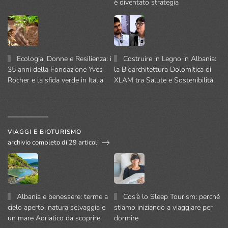
è diventato strategia
Ecologia, Donne e Resilienza: i
Costruire in Legno in Albania:
35 anni della Fondazione Yves
la Bioarchitettura Dolomitica di
Rocher e la sfida verde in Italia
XLAM tra Salute e Sostenibilità
VIAGGI E BIOTURISMO
archivio completo di 29 articoli
Albania e benessere: terme a
Cos’è lo Sleep Tourism: perché
cielo aperto, natura selvaggia e
stiamo iniziando a viaggiare per
un mare Adriatico da scoprire
dormire