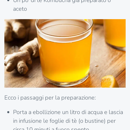
Un po’ di tè Kombucha già preparato o
aceto
Ecco i passaggi per la preparazione:
Porta a ebollizione un litro di acqua e lascia
in infusione le foglie di tè (o bustine) per
circa 10 minuti a fuoco spento.