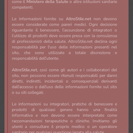
come il
Ministero della Salute
o altre istituzioni sanitarie
competenti.
Le informazioni fornite su
AltroStile.net
non devono
essere considerate come pareri medici. Ogni decisione
riguardante il benessere, l’assunzione di integratori o
l’utilizzo di prodotti deve essere presa con la consulenza
di professionisti della salute. AltroStile.net declina ogni
responsabilità per l'uso delle informazioni presenti nel
sito, che sono utilizzate a totale discrezione e
responsabilità dell'utente.
AltroStile.net
, così come gli autori e i collaboratori del
sito, non possono essere ritenuti responsabili per danni
diretti, indiretti, incidentali o consequenziali derivanti
dall'accesso o dall'uso delle informazioni fornite sul sito
o su siti collegati.
Le informazioni su integratori, pratiche di benessere e
prodotti di qualsiasi genere hanno una finalità
informativa e non devono essere interpretate come
raccomandazioni terapeutiche o cliniche. Invitiamo gli
utenti a consultare il proprio medico o un operatore
sanitario per qualsiasi questione legata alla salute.