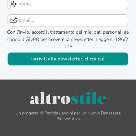
Con l'invio, accetti il trattamento dei miei dati personali se
condo il GDPR per ricevere la newsletter. Legge n. 196/2
003
Iscriviti alla newsletter, clicca qui
Un progetto di Patrizia Landini per un Nuovo Benessere
Bioevolutivo