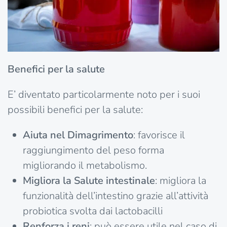
Benefici per la salute
E’ diventato particolarmente noto per i suoi
possibili benefici per la salute:
Aiuta nel
Dimagrimento
: favorisce il
raggiungimento del peso forma
migliorando il metabolismo.
Migliora la
Salute intestinale
: migliora la
funzionalità dell’intestino grazie all’attività
probiotica svolta dai lactobacilli
Renforza i reni
: può essere utile nel caso di