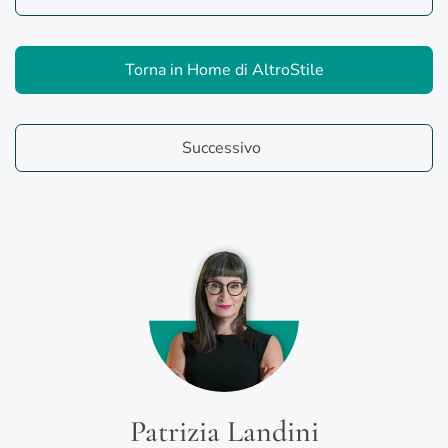
Torna in Home di AltroStile
Successivo
Patrizia Landini