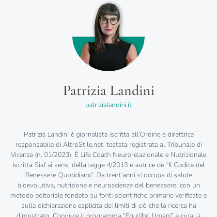
Patrizia Landini
patrizialandini.it
Patrizia Landini è giornalista iscritta all’Ordine e direttrice
responsabile di AltroStile.net, testata registrata al Tribunale di
Vicenza (n. 01/2023). È Life Coach Neurorelazionale e Nutrizionale
iscritta Siaf ai sensi della legge 4/2013 e autrice de “Il Codice del
Benessere Quotidiano”. Da trent’anni si occupa di salute
bioevolutiva, nutrizione e neuroscienze del benessere, con un
metodo editoriale fondato su fonti scientifiche primarie verificate e
sulla dichiarazione esplicita dei limiti di ciò che la ricerca ha
dimostrato. Conduce il programma “Equilibri Umani” e cura la