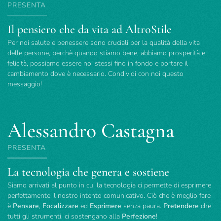
PRESENTA
Il pensiero che da vita ad AltroStile
Per noi salute e benessere sono cruciali per la qualità della vita
delle persone, perchè quando stiamo bene, abbiamo prosperità e
felicità, possiamo essere noi stessi fino in fondo e portare il
cambiamento dove è necessario. Condividi con noi questo
messaggio!
Alessandro Castagna
PRESENTA
La tecnologia che genera e sostiene
Siamo arrivati al punto in cui la tecnologia ci permette di esprimere
perfettamente il nostro intento comunicativo. Ciò che è meglio fare
è
Pensare
,
Focalizzare
ed
Esprimere
senza paura.
Pretendere
che
tutti gli strumenti, ci sostengano alla
Perfezione
!