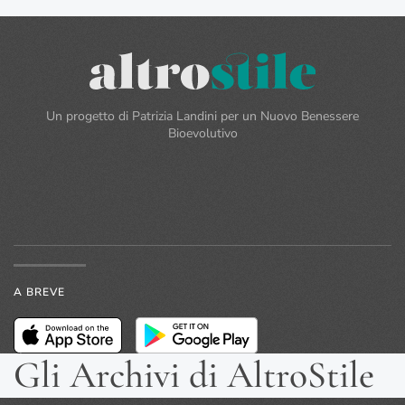
Un progetto di Patrizia Landini per un Nuovo Benessere
Bioevolutivo
A BREVE
Gli Archivi di AltroStile