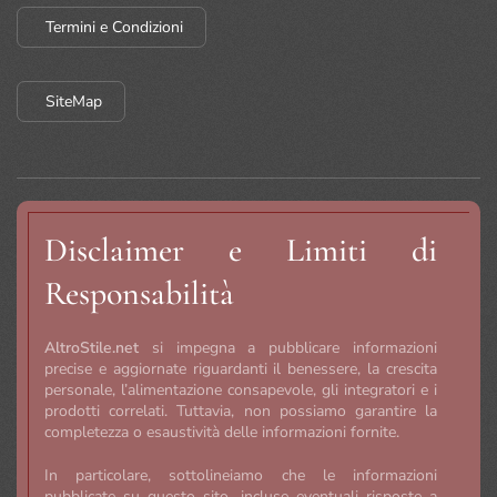
Termini e Condizioni
SiteMap
Disclaimer e Limiti di
Responsabilità
AltroStile.net
si impegna a pubblicare informazioni
precise e aggiornate riguardanti il benessere, la crescita
personale, l’alimentazione consapevole, gli integratori e i
prodotti correlati. Tuttavia, non possiamo garantire la
completezza o esaustività delle informazioni fornite.
In particolare, sottolineiamo che le informazioni
pubblicate su questo sito, incluse eventuali risposte a