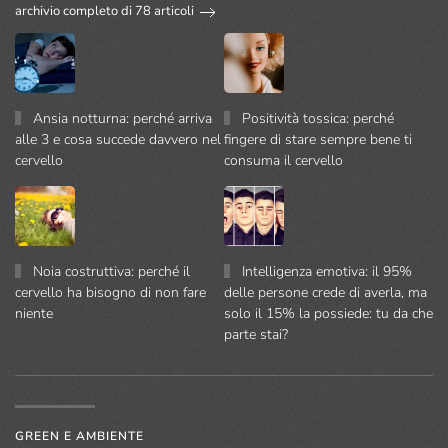
archivio completo di 78 articoli
Ansia notturna: perché arriva
Positività tossica: perché
alle 3 e cosa succede davvero nel
fingere di stare sempre bene ti
cervello
consuma il cervello
Noia costruttiva: perché il
Intelligenza emotiva: il 95%
cervello ha bisogno di non fare
delle persone crede di averla, ma
niente
solo il 15% la possiede: tu da che
parte stai?
GREEN E AMBIENTE