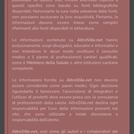
quesiti specifici, sono basate su fonti bibliografiche
disponibili. Nonostante la cura nella selezione delle fonti,
non possiamo assicurare la loro esaustività. Pertanto, le
informazioni devono essere intese come semplici
riferimenti alle fonti disponibili in letteratura.
Le informazioni contenute su
AltroStile.net
hanno
esclusivamente scopi divulgativi, educativi e informativi e
non intendono in alcun modo sostituire il consulto
medico o il parere di professionisti sanitari qualificati,
come il
Ministero della Salute
o altre istituzioni sanitarie
competenti.
Le informazioni fornite su
AltroStile.net
non devono
essere considerate come pareri medici. Ogni decisione
riguardante il benessere, l’assunzione di integratori o
l’utilizzo di prodotti deve essere presa con la consulenza
di professionisti della salute. AltroStile.net declina ogni
responsabilità per l'uso delle informazioni presenti nel
sito, che sono utilizzate a totale discrezione e
responsabilità dell'utente.
AltroStile.net
, così come gli autori e i collaboratori del