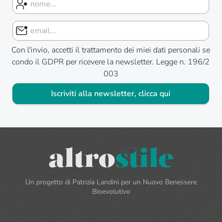
Con l'invio, accetti il trattamento dei miei dati personali se
condo il GDPR per ricevere la newsletter. Legge n. 196/2
003
Iscriviti alla newsletter, clicca qui
Un progetto di Patrizia Landini per un Nuovo Benessere
Bioevolutivo