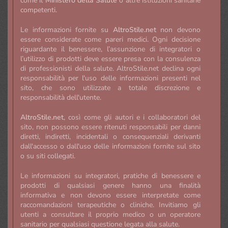
come il
Ministero della Salute
o altre istituzioni sanitarie
competenti.
Le informazioni fornite su
AltroStile.net
non devono
essere considerate come pareri medici. Ogni decisione
riguardante il benessere, l’assunzione di integratori o
l’utilizzo di prodotti deve essere presa con la consulenza
di professionisti della salute. AltroStile.net declina ogni
responsabilità per l'uso delle informazioni presenti nel
sito, che sono utilizzate a totale discrezione e
responsabilità dell'utente.
AltroStile.net
, così come gli autori e i collaboratori del
sito, non possono essere ritenuti responsabili per danni
diretti, indiretti, incidentali o consequenziali derivanti
dall'accesso o dall'uso delle informazioni fornite sul sito
o su siti collegati.
Le informazioni su integratori, pratiche di benessere e
prodotti di qualsiasi genere hanno una finalità
informativa e non devono essere interpretate come
raccomandazioni terapeutiche o cliniche. Invitiamo gli
utenti a consultare il proprio medico o un operatore
sanitario per qualsiasi questione legata alla salute.