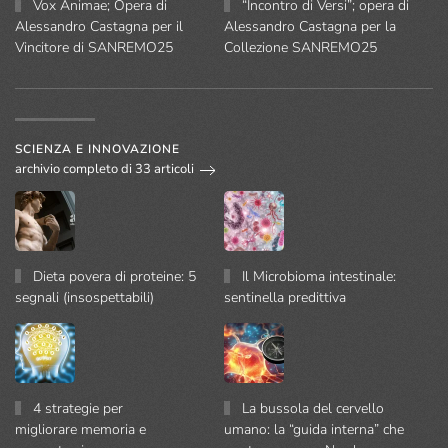
Vox Animae; Opera di
“Incontro di Versi”; opera di
Alessandro Castagna per il
Alessandro Castagna per la
Vincitore di SANREMO25
Collezione SANREMO25
SCIENZA E INNOVAZIONE
archivio completo di 33 articoli
Dieta povera di proteine: 5
Il Microbioma intestinale:
segnali (insospettabili)
sentinella predittiva
4 strategie per
La bussola del cervello
migliorare memoria e
umano: la “guida interna” che