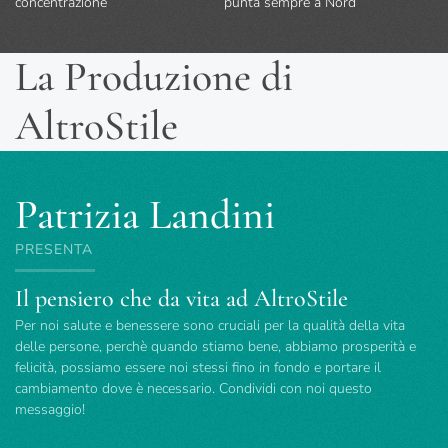
concentrazione
punta sempre a Nord
La Produzione di
AltroStile
Patrizia Landini
PRESENTA
Il pensiero che da vita ad AltroStile
Per noi salute e benessere sono cruciali per la qualità della vita
delle persone, perchè quando stiamo bene, abbiamo prosperità e
felicità, possiamo essere noi stessi fino in fondo e portare il
cambiamento dove è necessario. Condividi con noi questo
messaggio!