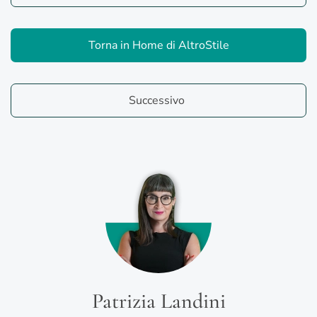
Torna in Home di AltroStile
Successivo
Patrizia Landini