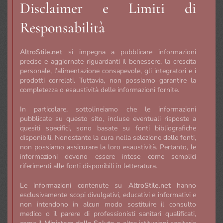
Disclaimer e Limiti di
Responsabilità
AltroStile.net
si impegna a pubblicare informazioni
precise e aggiornate riguardanti il benessere, la crescita
personale, l’alimentazione consapevole, gli integratori e i
prodotti correlati. Tuttavia, non possiamo garantire la
completezza o esaustività delle informazioni fornite.
In particolare, sottolineiamo che le informazioni
pubblicate su questo sito, incluse eventuali risposte a
quesiti specifici, sono basate su fonti bibliografiche
disponibili. Nonostante la cura nella selezione delle fonti,
non possiamo assicurare la loro esaustività. Pertanto, le
informazioni devono essere intese come semplici
riferimenti alle fonti disponibili in letteratura.
Le informazioni contenute su
AltroStile.net
hanno
esclusivamente scopi divulgativi, educativi e informativi e
non intendono in alcun modo sostituire il consulto
medico o il parere di professionisti sanitari qualificati,