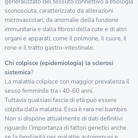
generalizzato del tessuto connettivo a etiologia
sconosciuta, caratterizzato da alterazioni
microvascolari, da anomalie della funzione
immunitaria e dalla fibrosi della cute e di altri
organi e apparati, come il polmone, il cuore, il
rene e il tratto gastro-intestinale.
Chi colpisce (epidemiologia) la sclerosi
sistemica
?
La malattia colpisce con maggior prevalenza il
sesso femminile tra i 40-60 anni.
Tuttavia qualsiasi fascia di età può essere
colpita dalla malattia. Essa è rara nei bambini.
Non si dispone attualmente di dati definitivi
riguardo l’importanza di fattori genetici anche
se la familiarità per malattie autoimmuni e