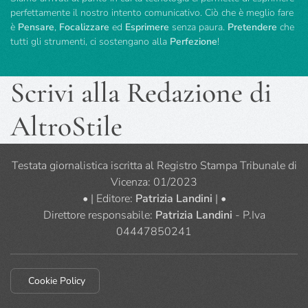
perfettamente il nostro intento comunicativo. Ciò che è meglio fare
è
Pensare
,
Focalizzare
ed
Esprimere
senza paura.
Pretendere
che
tutti gli strumenti, ci sostengano alla
Perfezione
!
Scrivi alla Redazione di
AltroStile
Testata giornalistica iscritta al Registro Stampa Tribunale di
Vicenza: 01/2023
• | Editore:
Patrizia Landini
| •
Direttore responsabile:
Patrizia Landini
- P.Iva
04447850241
Cookie Policy