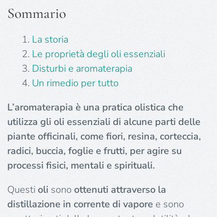
Sommario
La storia
Le proprietà degli oli essenziali
Disturbi e aromaterapia
Un rimedio per tutto
L’aromaterapia è una pratica olistica che
utilizza gli oli essenziali di alcune parti delle
piante officinali, come fiori, resina, corteccia,
radici, buccia, foglie e frutti, per agire su
processi fisici, mentali e spirituali.
Questi
oli
sono
ottenuti attraverso la
distillazione in corrente di vapore
e sono