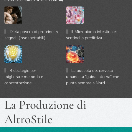
archivio completo di 33 articoli
Dieta povera di proteine: 5
Il Microbioma intestinale:
segnali (insospettabili)
sentinella predittiva
4 strategie per
La bussola del cervello
migliorare memoria e
umano: la “guida interna” che
concentrazione
punta sempre a Nord
La Produzione di
AltroStile