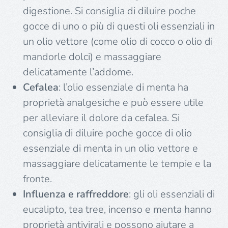
digestione. Si consiglia di diluire poche
gocce di uno o più di questi oli essenziali in
un olio vettore (come olio di cocco o olio di
mandorle dolci) e massaggiare
delicatamente l’addome.
Cefalea
: l’olio essenziale di menta ha
proprietà analgesiche e può essere utile
per alleviare il dolore da cefalea. Si
consiglia di diluire poche gocce di olio
essenziale di menta in un olio vettore e
massaggiare delicatamente le tempie e la
fronte.
Influenza e raffreddore
: gli oli essenziali di
eucalipto, tea tree, incenso e menta hanno
proprietà antivirali e possono aiutare a