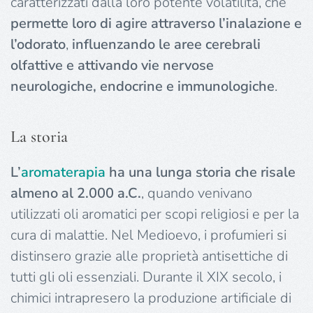
caratterizzati dalla loro potente volatilità, che
permette loro di agire attraverso l’inalazione e
l’odorato
,
influenzando le aree cerebrali
olfattive e attivando vie nervose
neurologiche, endocrine e immunologiche
.
La storia
L’
aromaterapia
ha una lunga storia che risale
almeno al 2.000 a.C.
, quando venivano
utilizzati oli aromatici per scopi religiosi e per la
cura di malattie. Nel Medioevo, i profumieri si
distinsero grazie alle proprietà antisettiche di
tutti gli oli essenziali. Durante il XIX secolo, i
chimici intrapresero la produzione artificiale di