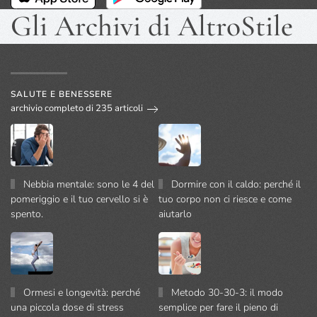
Gli Archivi di AltroStile
SALUTE E BENESSERE
archivio completo di 235 articoli
Nebbia mentale: sono le 4 del
Dormire con il caldo: perché il
pomeriggio e il tuo cervello si è
tuo corpo non ci riesce e come
spento.
aiutarlo
Ormesi e longevità: perché
Metodo 30-30-3: il modo
una piccola dose di stress
semplice per fare il pieno di