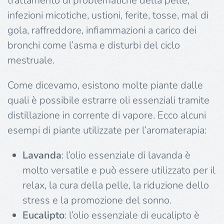
trattamento di problematiche della pelle,
infezioni micotiche, ustioni, ferite, tosse, mal di
gola, raffreddore, infiammazioni a carico dei
bronchi come l’asma e disturbi del ciclo
mestruale.
Come dicevamo, esistono molte piante dalle
quali è possibile estrarre oli essenziali tramite
distillazione in corrente di vapore. Ecco alcuni
esempi di piante utilizzate per l’aromaterapia:
Lavanda
: l’olio essenziale di lavanda è
molto versatile e può essere utilizzato per il
relax, la cura della pelle, la riduzione dello
stress e la promozione del sonno.
Eucalipto
: l’olio essenziale di eucalipto è