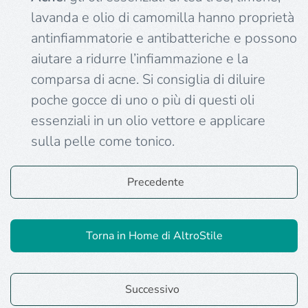
lavanda e olio di camomilla hanno proprietà
antinfiammatorie e antibatteriche e possono
aiutare a ridurre l’infiammazione e la
comparsa di acne. Si consiglia di diluire
poche gocce di uno o più di questi oli
essenziali in un olio vettore e applicare
sulla pelle come tonico.
Precedente
Torna in Home di AltroStile
Successivo