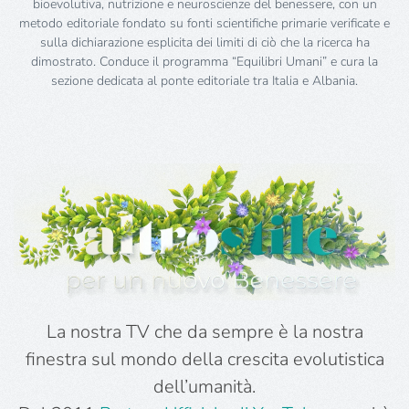
bioevolutiva, nutrizione e neuroscienze del benessere, con un
metodo editoriale fondato su fonti scientifiche primarie verificate e
sulla dichiarazione esplicita dei limiti di ciò che la ricerca ha
dimostrato. Conduce il programma “Equilibri Umani” e cura la
sezione dedicata al ponte editoriale tra Italia e Albania.
La nostra TV che da sempre è la nostra
finestra sul mondo della crescita evolutistica
dell’umanità.