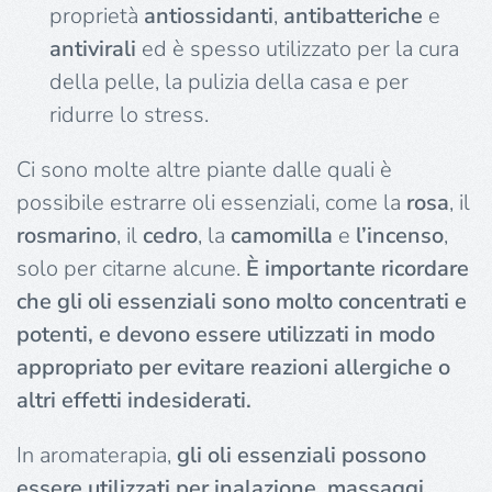
proprietà
antiossidanti
,
antibatteriche
e
antivirali
ed è spesso utilizzato per la cura
della pelle, la pulizia della casa e per
ridurre lo stress.
Ci sono molte altre piante dalle quali è
possibile estrarre oli essenziali, come la
rosa
, il
rosmarino
, il
cedro
, la
camomilla
e
l’incenso
,
solo per citarne alcune.
È importante ricordare
che gli oli essenziali sono molto concentrati e
potenti, e devono essere utilizzati in modo
appropriato per evitare reazioni allergiche o
altri effetti indesiderati.
In aromaterapia,
gli oli essenziali possono
essere utilizzati per inalazione, massaggi,