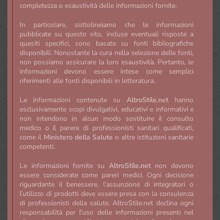
completezza o esaustività delle informazioni fornite.
In particolare, sottolineiamo che le informazioni
pubblicate su questo sito, incluse eventuali risposte a
quesiti specifici, sono basate su fonti bibliografiche
disponibili. Nonostante la cura nella selezione delle fonti,
non possiamo assicurare la loro esaustività. Pertanto, le
informazioni devono essere intese come semplici
riferimenti alle fonti disponibili in letteratura.
Le informazioni contenute su
AltroStile.net
hanno
esclusivamente scopi divulgativi, educativi e informativi e
non intendono in alcun modo sostituire il consulto
medico o il parere di professionisti sanitari qualificati,
come il
Ministero della Salute
o altre istituzioni sanitarie
competenti.
Le informazioni fornite su
AltroStile.net
non devono
essere considerate come pareri medici. Ogni decisione
riguardante il benessere, l’assunzione di integratori o
l’utilizzo di prodotti deve essere presa con la consulenza
di professionisti della salute. AltroStile.net declina ogni
responsabilità per l'uso delle informazioni presenti nel