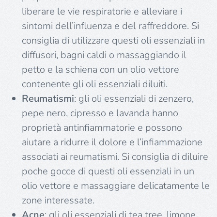
liberare le vie respiratorie e alleviare i
sintomi dell’influenza e del raffreddore. Si
consiglia di utilizzare questi oli essenziali in
diffusori, bagni caldi o massaggiando il
petto e la schiena con un olio vettore
contenente gli oli essenziali diluiti.
Reumatismi
: gli oli essenziali di zenzero,
pepe nero, cipresso e lavanda hanno
proprietà antinfiammatorie e possono
aiutare a ridurre il dolore e l’infiammazione
associati ai reumatismi. Si consiglia di diluire
poche gocce di questi oli essenziali in un
olio vettore e massaggiare delicatamente le
zone interessate.
Acne
: gli oli essenziali di tea tree, limone,