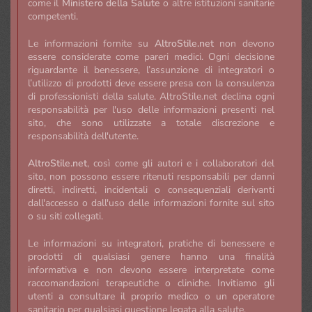
come il
Ministero della Salute
o altre istituzioni sanitarie
competenti.
Le informazioni fornite su
AltroStile.net
non devono
essere considerate come pareri medici. Ogni decisione
riguardante il benessere, l’assunzione di integratori o
l’utilizzo di prodotti deve essere presa con la consulenza
di professionisti della salute. AltroStile.net declina ogni
responsabilità per l'uso delle informazioni presenti nel
sito, che sono utilizzate a totale discrezione e
responsabilità dell'utente.
AltroStile.net
, così come gli autori e i collaboratori del
sito, non possono essere ritenuti responsabili per danni
diretti, indiretti, incidentali o consequenziali derivanti
dall'accesso o dall'uso delle informazioni fornite sul sito
o su siti collegati.
Le informazioni su integratori, pratiche di benessere e
prodotti di qualsiasi genere hanno una finalità
informativa e non devono essere interpretate come
raccomandazioni terapeutiche o cliniche. Invitiamo gli
utenti a consultare il proprio medico o un operatore
sanitario per qualsiasi questione legata alla salute.