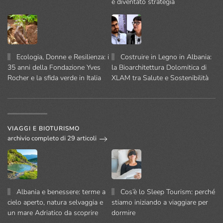
è diventato strategia
Ecologia, Donne e Resilienza: i
Costruire in Legno in Albania:
35 anni della Fondazione Yves
la Bioarchitettura Dolomitica di
Rocher e la sfida verde in Italia
XLAM tra Salute e Sostenibilità
VIAGGI E BIOTURISMO
archivio completo di 29 articoli
Albania e benessere: terme a
Cos’è lo Sleep Tourism: perché
cielo aperto, natura selvaggia e
stiamo iniziando a viaggiare per
un mare Adriatico da scoprire
dormire