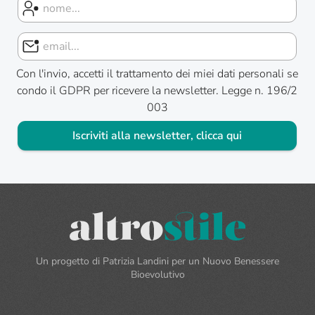
Con l'invio, accetti il trattamento dei miei dati personali se
condo il GDPR per ricevere la newsletter. Legge n. 196/2
003
Iscriviti alla newsletter, clicca qui
Un progetto di Patrizia Landini per un Nuovo Benessere
Bioevolutivo