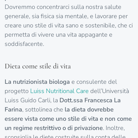
Dovremmo concentrarci sulla nostra salute
generale, sia fisica sia mentale, e lavorare per
creare uno stile di vita sano e sostenibile, che ci
permetta di vivere una vita appagante e
soddisfacente.
Dieta come stile di vita
La nutrizionista biologa
e consulente del
progetto
Luiss Nutritional Care
dell’Università
Luiss Guido Carli, la
Dott.ssa Francesca La
Farina
, sottolinea che
la dieta dovrebbe
essere vista come uno stile di vita e non come
un regime restrittivo o di privazione
. Inoltre,
sconsiglia le diete costruite sulla conta delle