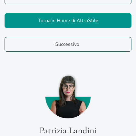
Torna in Home di AltroStile
Successivo
Patrizia Landini