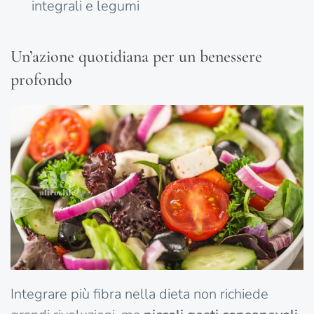
integrali e legumi
Un’azione quotidiana per un benessere
profondo
Integrare più fibra nella dieta non richiede