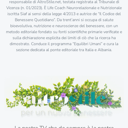
responsabile di AltroStile.net, testata registrata al Tribunale di
Vicenza (n. 01/2023). È Life Coach Neurorelazionale e Nutrizionale
iscritta Siaf ai sensi della legge 4/2013 e autrice de “Il Codice del
Benessere Quotidiano”. Da trent’anni si occupa di salute
bioevolutiva, nutrizione e neuroscienze del benessere, con un
metodo editoriale fondato su fonti scientifiche primarie verificate e
sulla dichiarazione esplicita dei limiti di ciò che la ricerca ha
dimostrato. Conduce il programma “Equilibri Umani” e cura la
sezione dedicata al ponte editoriale tra Italia e Albania.