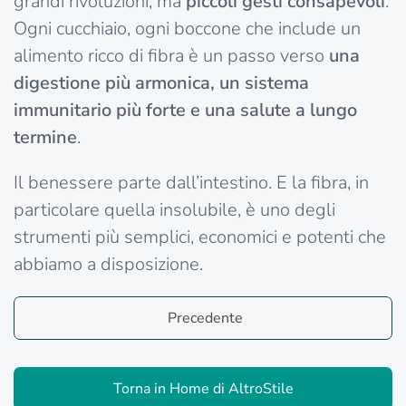
grandi rivoluzioni, ma
piccoli gesti consapevoli
.
Ogni cucchiaio, ogni boccone che include un
alimento ricco di fibra è un passo verso
una
digestione più armonica, un sistema
immunitario più forte e una salute a lungo
termine
.
Il benessere parte dall’intestino. E la fibra, in
particolare quella insolubile, è uno degli
strumenti più semplici, economici e potenti che
abbiamo a disposizione.
Precedente
Torna in Home di AltroStile