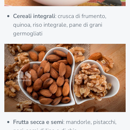
Cereali integrali
: crusca di frumento,
quinoa, riso integrale, pane di grani
germogliati
Frutta secca e semi
: mandorle, pistacchi,