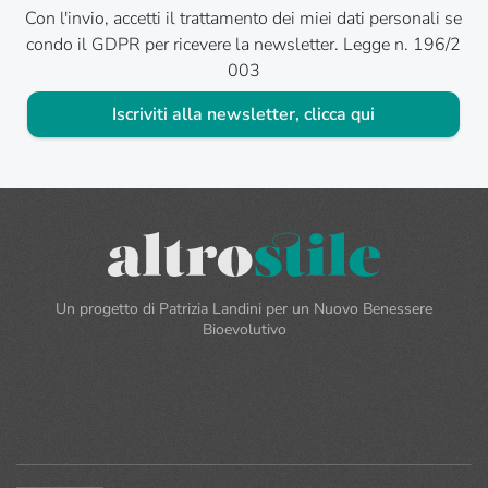
Con l'invio, accetti il trattamento dei miei dati personali se
condo il GDPR per ricevere la newsletter. Legge n. 196/2
003
Iscriviti alla newsletter, clicca qui
Un progetto di Patrizia Landini per un Nuovo Benessere
Bioevolutivo