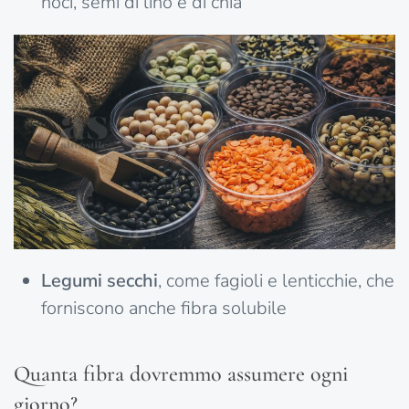
noci, semi di lino e di chia
Legumi secchi
, come fagioli e lenticchie, che
forniscono anche fibra solubile
Quanta fibra dovremmo assumere ogni
giorno?