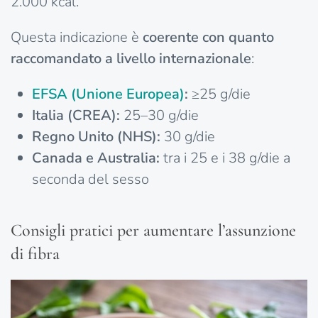
2.000 kcal.
Questa indicazione è
coerente con quanto
raccomandato a livello internazionale
:
EFSA (
Unione
Europea)
:
≥25 g/die
Italia (CREA):
25–30 g/die
Regno Unito (NHS):
30 g/die
Canada e Australia:
tra i 25 e i 38 g/die a
seconda del sesso
Consigli pratici per aumentare l’assunzione
di fibra