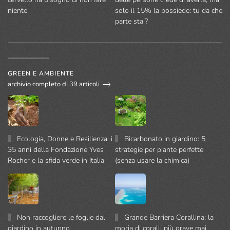
niente
solo il 15% la possiede: tu da che
parte stai?
GREEN E AMBIENTE
archivio completo di 39 articoli
Ecologia, Donne e Resilienza: i
Bicarbonato in giardino: 5
35 anni della Fondazione Yves
strategie per piante perfette
Rocher e la sfida verde in Italia
(senza usare la chimica)
Non raccogliere le foglie dal
Grande Barriera Corallina: la
giardino in autunno
moria di coralli più grave mai