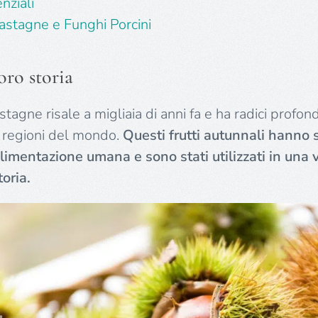
nziali
Castagne e Funghi Porcini
oro storia
stagne risale a migliaia di anni fa e ha radici profon
e regioni del mondo.
Questi frutti autunnali hanno 
limentazione umana e sono stati utilizzati in una 
toria.