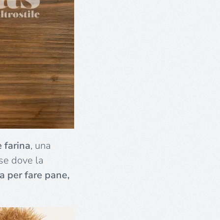
 farina
, una
ose dove la
ta per fare pane,