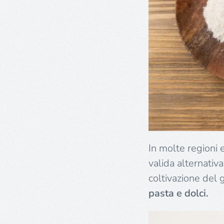
In molte regioni
valida alternativ
coltivazione del g
pasta e dolci.