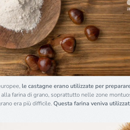
 europee,
le castagne erano utilizzate per preparare
a alla farina di grano, soprattutto nelle zone montu
rano era più difficile.
Questa farina veniva utilizza