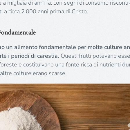
e a migliaia di anni fa, con segni di consumo riscontrat
i a circa 2.000 anni prima di Cristo.
Fondamentale
o un alimento fondamentale per molte culture ant
te i periodi di carestia.
Questi frutti potevano esse
foreste e costituivano una fonte ricca di nutrienti du
altre colture erano scarse.