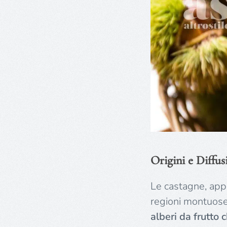
Origini e Diffus
Le castagne, appa
regioni montuose
alberi da frutto