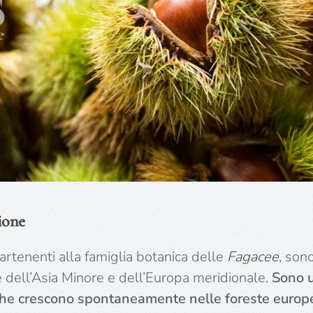
ione
rtenenti alla famiglia botanica delle
Fagacee
, son
 dell’Asia Minore e dell’Europa meridionale.
Sono u
 che crescono spontaneamente nelle foreste europ