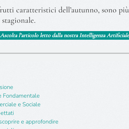
rutti caratteristici dell’autunno, sono pi
 stagionale.
Ascolta l’articolo letto dalla nostra Intelligenza Artificiale
usione
e Fondamentale
rciale e Sociale
ettati
 scoprire e approfondire