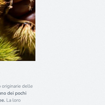
o originarie delle
no dei pochi
ee.
La loro