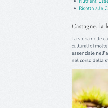
Nutrienti Esse
Risotto alle 
Castagne, la l
La storia delle ca
culturali di molt
essenziale nell’a
nel corso della s