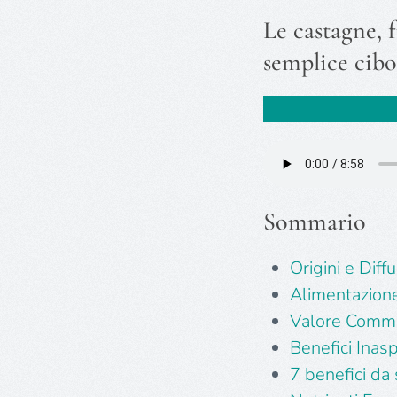
Le castagne, f
semplice cibo
Sommario
Origini e Diff
Alimentazion
Valore Comme
Benefici Inasp
7 benefici da