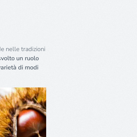
de nelle tradizioni
svolto un ruolo
varietà di modi