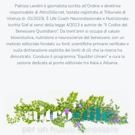
Patrizia Landini è giornalista iscritta all’Ordine e direttrice
responsabile di AltroStile.net, testata registrata al Tribunale di
Vicenza (n. 01/2023). È Life Coach Neurorelazionale e Nutrizionale
iscritta Siaf ai sensi della legge 4/2013 e autrice de “Il Codice del
Benessere Quotidiano”. Da trent’anni si occupa di salute
bioevolutiva, nutrizione e neuroscienze del benessere, con un
metodo editoriale fondato su fonti scientifiche primarie verificate e
sulla dichiarazione esplicita dei limiti di ciò che la ricerca ha
dimostrato. Conduce il programma “Equilibri Umani” e cura la
sezione dedicata al ponte editoriale tra Italia e Albania.