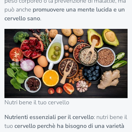
peso corporeo o la prevenzione di malattie, ma
può anche
promuovere una mente lucida e un
cervello sano
.
Nutri bene il tuo cervello
Nutrienti essenziali per il cervello
: nutri bene il
tuo
cervello perchè ha bisogno di una varietà