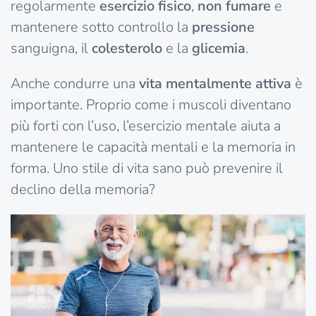
regolarmente
esercizio fisico
,
non fumare
e
mantenere sotto controllo la
pressione
sanguigna, il
colesterolo
e la
glicemia
.
Anche condurre una
vita mentalmente attiva
è
importante. Proprio come i muscoli diventano
più forti con l’uso, l’esercizio mentale aiuta a
mantenere le capacità mentali e la memoria in
forma. Uno stile di vita sano può prevenire il
declino della memoria?