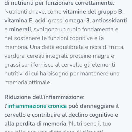
di nutrienti per funzionare correttamente
.
Nutrienti chiave, come
vitamine del gruppo B
,
vitamina E
, acidi grassi
omega-3
,
antiossidanti
e
minerali
, svolgono un ruolo fondamentale
nel sostenere le funzioni cognitive e la
memoria. Una dieta equilibrata e ricca di frutta,
verdura, cereali integrali, proteine magre e
grassi sani fornisce al cervello gli elementi
nutritivi di cui ha bisogno per mantenere una
memoria ottimale.
Riduzione dell’infiammazione
:
l’
infiammazione cronica
può danneggiare il
cervello e contribuire al declino cognitivo e
alla perdita di memoria
. Nutri bene il tuo