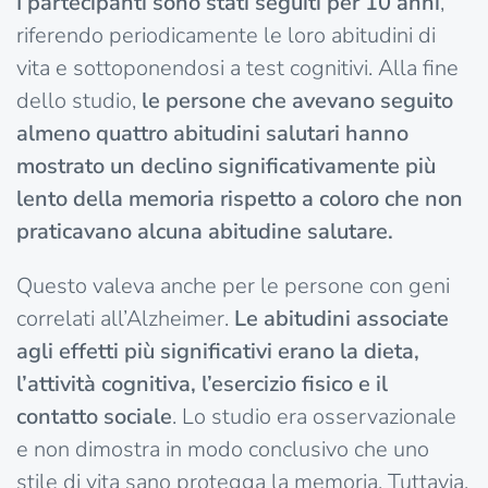
I partecipanti sono stati seguiti per 10 anni
,
riferendo periodicamente le loro abitudini di
vita e sottoponendosi a test cognitivi. Alla fine
dello studio,
le persone che avevano seguito
almeno quattro abitudini salutari hanno
mostrato un declino significativamente più
lento della memoria rispetto a coloro che non
praticavano alcuna abitudine salutare.
Questo valeva anche per le persone con geni
correlati all’Alzheimer.
Le abitudini associate
agli effetti più significativi erano la dieta,
l’attività cognitiva, l’esercizio fisico e il
contatto sociale
. Lo studio era osservazionale
e non dimostra in modo conclusivo che uno
stile di vita sano protegga la memoria. Tuttavia,