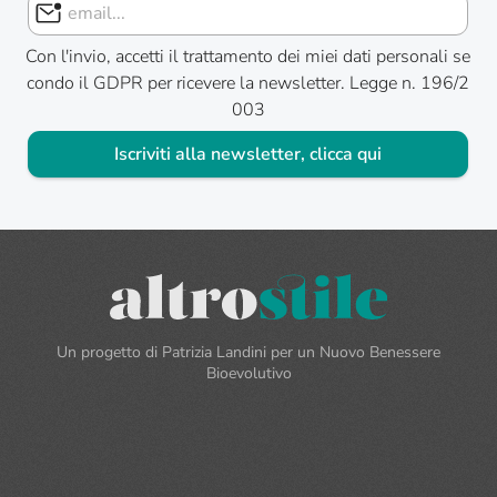
Con l'invio, accetti il trattamento dei miei dati personali se
condo il GDPR per ricevere la newsletter. Legge n. 196/2
003
Iscriviti alla newsletter, clicca qui
Un progetto di Patrizia Landini per un Nuovo Benessere
Bioevolutivo