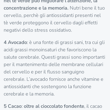
nel tè verde può migliorare l’attenzione, la
concentrazione e la memoria.
Nutri bene il tuo
cervello, perchè gli antiossidanti presenti nel
tè verde proteggono il cervello dagli effetti
negativi dello stress ossidativo.
4
Avocado
: è una fonte di grassi sani, tra cui gli
acidi grassi monoinsaturi che favoriscono la
salute cerebrale. Questi grassi sono importanti
per il mantenimento delle membrane cellulari
del cervello e per il flusso sanguigno
cerebrale. L’avocado fornisce anche vitamine e
antiossidanti che sostengono la funzione
cerebrale e la memoria.
5
Cacao
:
oltre al cioccolato fondente
, il cacao