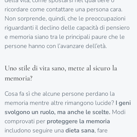
della vita, come spostarsi nel quartiere o
ricordare come contattare una persona cara.
Non sorprende, quindi, che le preoccupazioni
riguardanti il declino delle capacità di pensiero
e memoria siano tra le principali paure che le
persone hanno con l’avanzare dell’età.
Uno stile di vita sano, mette al sicuro la
memoria?
Cosa fa sì che alcune persone perdano la
memoria mentre altre rimangono lucide?
I geni
svolgono un ruolo, ma anche le scelte.
Modi
comprovati per
proteggere la memoria
includono seguire una
dieta sana
, fare