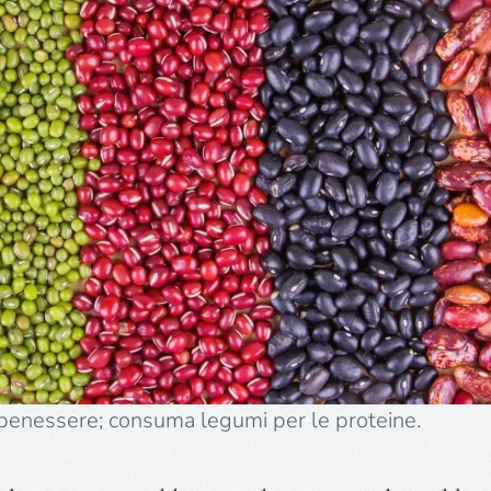
benessere; consuma legumi per le proteine.