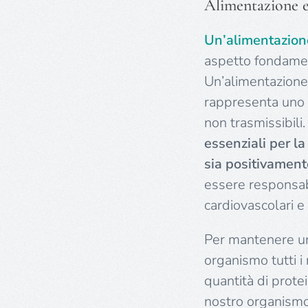
Alimentazione e 
Un’alimentazion
aspetto fondamen
Un’alimentazione n
rappresenta uno de
non trasmissibili
essenziali per la
sia positivament
essere responsabi
cardiovascolari e 
Per mantenere un
organismo tutti i
quantità di protei
nostro organismo, 