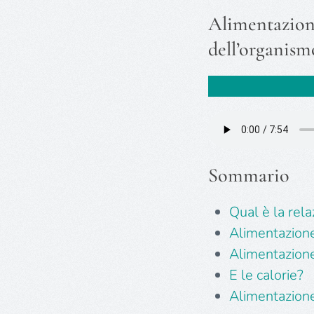
Alimentazione
dell’organis
Sommario
Qual è la rel
Alimentazione
Alimentazione
E le calorie?
Alimentazione 