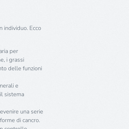
 individuo. Ecco
aria per
e, i grassi
nto delle funzioni
inerali e
il sistema
evenire una serie
 forme di cancro.
n controllo