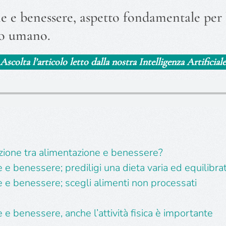
 e benessere, aspetto fondamentale per l
mo umano.
Ascolta l’articolo letto dalla nostra Intelligenza Artificiale
azione tra alimentazione e benessere?
 e benessere; prediligi una dieta varia ed equilibra
 e benessere; scegli alimenti non processati
e benessere, anche l’attività fisica è importante