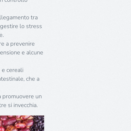
ollegamento tra
gestire lo stress
e.
re a prevenire
tensione e alcune
 e cereali
ntestinale, che a
 a promuovere un
e si invecchia.